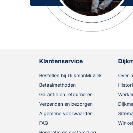
Klantenservice
Dijk
Bestellen bij DijkmanMuziek
Over 
Betaalmethoden
Histor
Garantie en retourneren
Werken
Verzenden en bezorgen
Dijkm
Algemene voorwaarden
Sitem
FAQ
Winkel
Reparatie en customizing