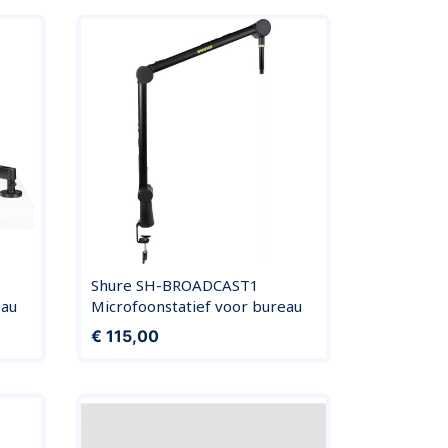
Shure SH-BROADCAST1
eau
Microfoonstatief voor bureau
Prijs
€ 115,00