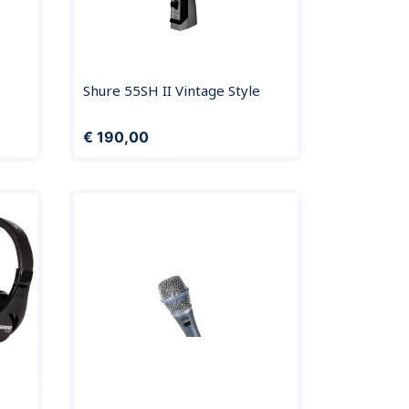
Shure 55SH II Vintage Style
Prijs
€ 190,00