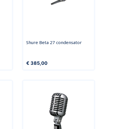
Shure Beta 27 condensator
Prijs
€ 385,00