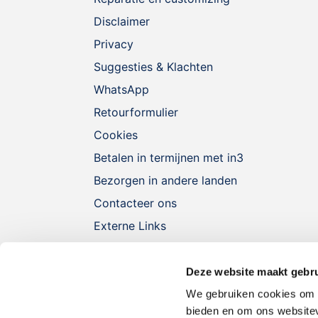
Disclaimer
Privacy
Suggesties & Klachten
WhatsApp
Retourformulier
Cookies
Betalen in termijnen met in3
Bezorgen in andere landen
Contacteer ons
Externe Links
Deze website maakt gebru
We gebruiken cookies om c
bieden en om ons websitev