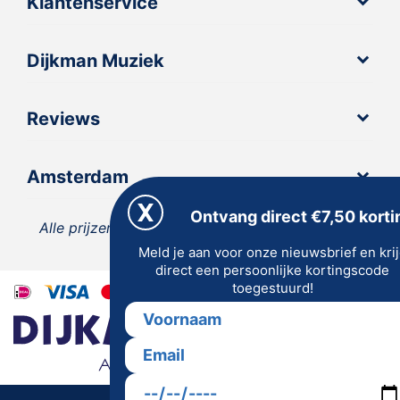
Klantenservice
Dijkman Muziek
Reviews
Amsterdam
Ontvang direct €7,50 korti
Alle prijzen zijn inclusief 21% BTW, tenzij anders
Meld je aan voor onze nieuwsbrief en kri
vermeld.
direct een persoonlijke kortingscode
toegestuurd!