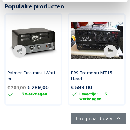
Populaire producten
Palmer Eins mini 1Watt
PRS Tremonti MT15
bu...
Head
€ 289,00
€ 599,00
€ 289,00


1 - 5 werkdagen
Levertijd: 1 - 5
werkdagen

Terug naar boven