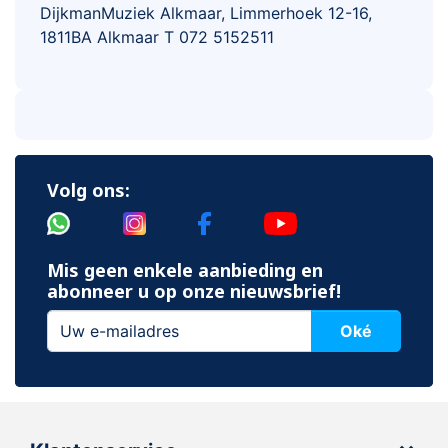
DijkmanMuziek Alkmaar, Limmerhoek 12-16,
1811BA Alkmaar T 072 5152511
Volg ons:
Mis geen enkele aanbieding en
abonneer u op onze nieuwsbrief!
Oké