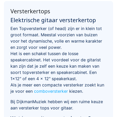
Versterkertops
Elektrische gitaar versterkertop
Een Topversterker (of head) zijn er in klein tot
groot formaat. Meestal voorzien van buizen
voor het dynamische, volle en warme karakter
en zorgt voor veel power.
Het is een schakel tussen de losse
speakercabinet. Het voordeel voor de gitarist
kan zijn dat je zelf een keuze kan maken van
soort topversterker en speakercabinet. Een
1x12" of een 4 x 12" speakerkast.
Als je meer een compacte versterker zoekt kun
je voor een
comboversterker
kiezen.
Bij DijkmanMuziek hebben wij een ruime keuze
aan versterker tops voor gitaar.