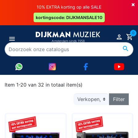
×
10% EXTRA korting op alle SALE
kortingscode: DIJKMANSALE10
0
Item 1-20 van 32 in totaal item(s)
Filter