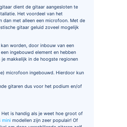
gitaar dient de gitaar aangesloten te
tallatie. Het voordeel van het
en dan met alleen een microfoon. Met de
estische gitaar geluid zoveel mogelijk
t kan worden, door inbouw van een
an een ingebouwd element en hebben
 je makkelijk in de hoogste regionen
eine) microfoon ingebouwd. Hierdoor kun
kende gitaren dus voor het podium en/of
 Het is handig als je weet hoe groot of
S mini
modellen zijn zeer populair! Of
el om deze verschillende gitaren zelf