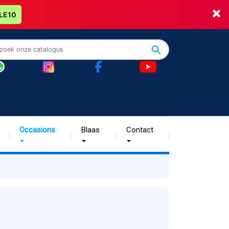
×
LE10
Occasions
Blaas
Contact