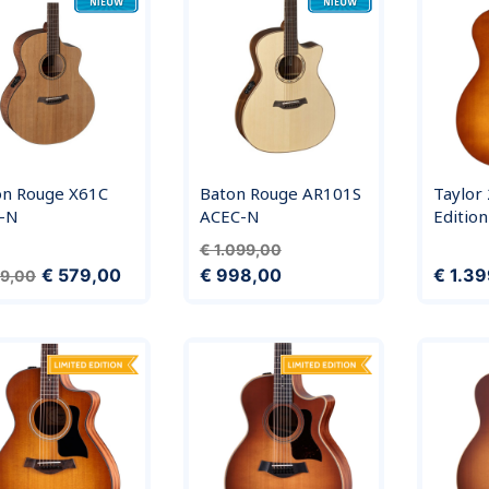
on Rouge X61C
Baton Rouge AR101S
Taylor 
C-N
ACEC-N
Editio
Normale prijs
Prijs
€ 1.099,00
ale prijs
Prijs
Prijs
€ 579,00
€ 998,00
€ 1.3
59,00