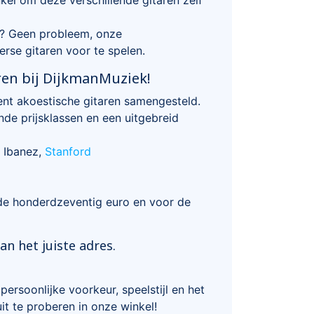
en? Geen probleem, onze
erse gitaren voor te spelen.
ren bij DijkmanMuziek!
ent akoestische gitaren samengesteld.
nde prijsklassen en een uitgebreid
, Ibanez,
Stanford
de honderdzeventig euro en voor de
n het juiste adres.
persoonlijke voorkeur, speelstijl en het
uit te proberen in onze winkel!