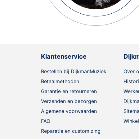
Klantenservice
Dijk
Bestellen bij DijkmanMuziek
Over 
Betaalmethoden
Histor
Garantie en retourneren
Werken
Verzenden en bezorgen
Dijkm
Algemene voorwaarden
Sitem
FAQ
Winkel
Reparatie en customizing