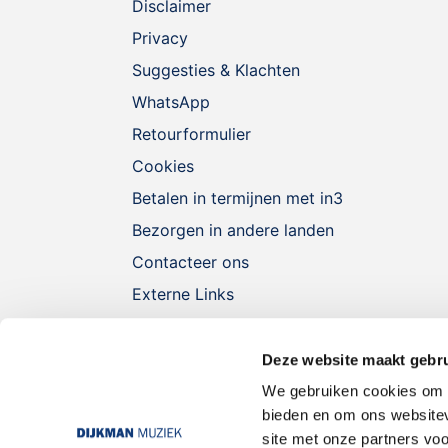
Disclaimer
Privacy
Suggesties & Klachten
WhatsApp
Retourformulier
Cookies
Betalen in termijnen met in3
Bezorgen in andere landen
Contacteer ons
Externe Links
Deze website maakt gebru
We gebruiken cookies om c
bieden en om ons websitev
site met onze partners vo