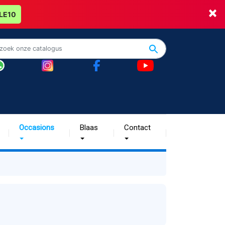
×
LE10
Occasions
Blaas
Contact