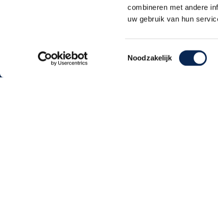
combineren met andere inf
uw gebruik van hun servic
Toestemmingsselectie
Noodzakelijk
Dijkmanmuziek 2026 © | Alle rechten voorb