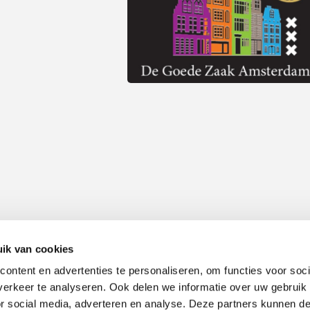
ik van cookies
ontent en advertenties te personaliseren, om functies voor soci
Alle prijzen zijn inclusief 21% BTW, tenzij anders vermeld.
erkeer te analyseren. Ook delen we informatie over uw gebruik
or social media, adverteren en analyse. Deze partners kunnen 