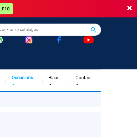
×
LE10
Occasions
Blaas
Contact