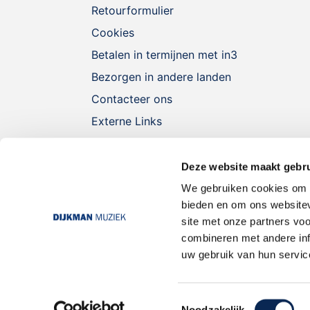
Retourformulier
Cookies
Betalen in termijnen met in3
Bezorgen in andere landen
Contacteer ons
Externe Links
Deze website maakt gebru
We gebruiken cookies om c
bieden en om ons websitev
site met onze partners vo
combineren met andere inf
uw gebruik van hun servic
Toestemmingsselectie
Noodzakelijk