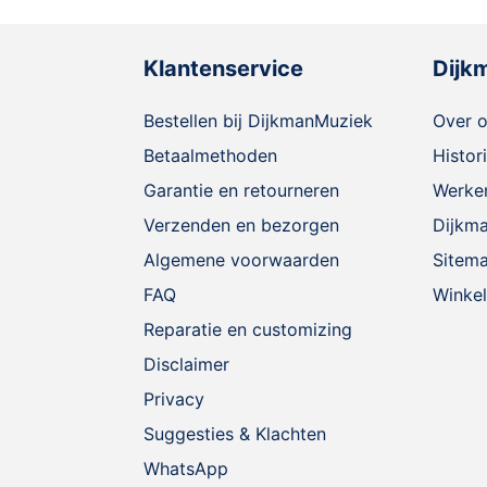
Klantenservice
Dijk
Bestellen bij DijkmanMuziek
Over 
Betaalmethoden
Histor
Garantie en retourneren
Werken
Verzenden en bezorgen
Dijkm
Algemene voorwaarden
Sitem
FAQ
Winkel
Reparatie en customizing
Disclaimer
Privacy
Suggesties & Klachten
WhatsApp