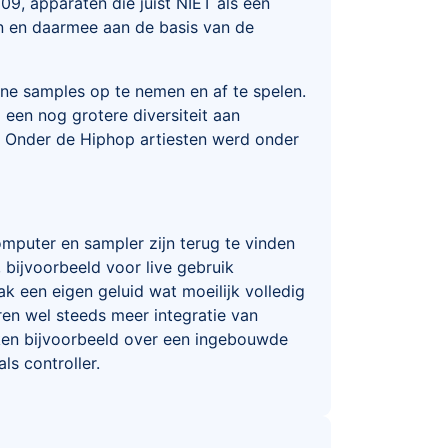
, apparaten die juist NIET als een
 en daarmee aan de basis van de
ne samples op te nemen en af te spelen.
een nog grotere diversiteit aan
. Onder de Hiphop artiesten werd onder
mputer en sampler zijn terug te vinden
bijvoorbeeld voor live gebruik
een eigen geluid wat moeilijk volledig
ren wel steeds meer integratie van
en bijvoorbeeld over een ingebouwde
ls controller.