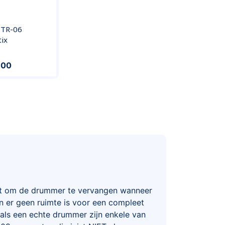
 TR-06
ix
,00
at om de drummer te vervangen wanneer
rin er geen ruimte is voor een compleet
als een echte drummer zijn enkele van