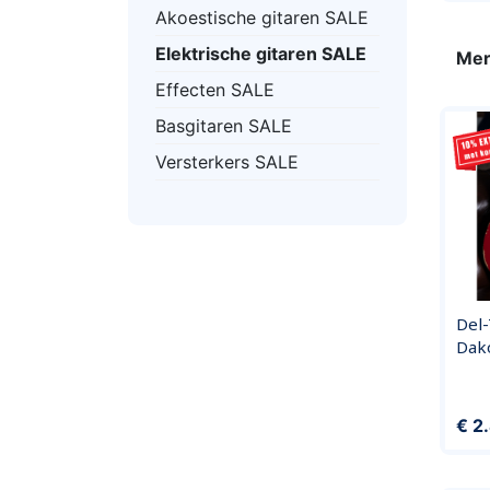
Akoestische gitaren SALE
Elektrische gitaren SALE
Mer
Effecten SALE
Basgitaren SALE
Versterkers SALE
Del-
Dak
Prijs
€ 2