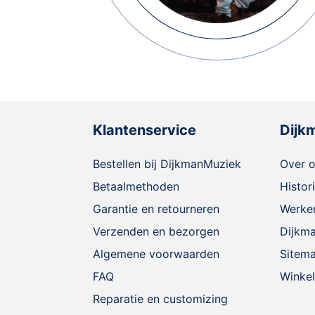
Klantenservice
Dijk
Bestellen bij DijkmanMuziek
Over 
Betaalmethoden
Histor
Garantie en retourneren
Werken
Verzenden en bezorgen
Dijkm
Algemene voorwaarden
Sitem
FAQ
Winkel
Reparatie en customizing