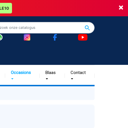
×
LE10
Occasions
Blaas
Contact