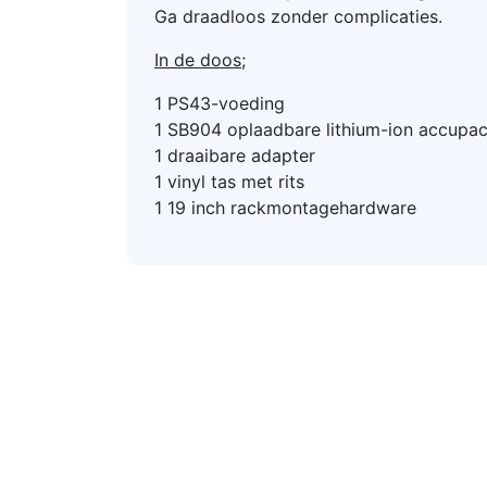
Ga draadloos zonder complicaties.
In de doos;
1 PS43-voeding
1 SB904 oplaadbare lithium-ion accupa
1 draaibare adapter
1 vinyl tas met rits
1 19 inch rackmontagehardware