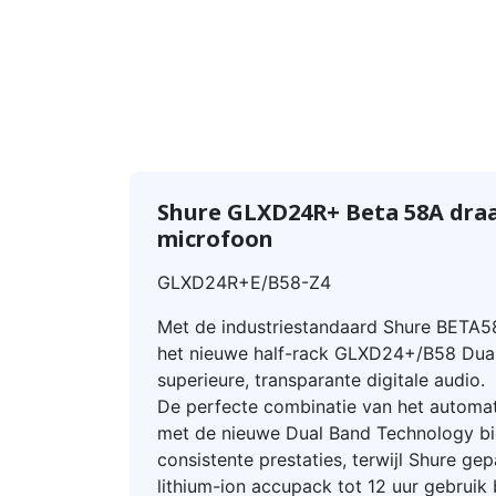
Shure GLXD24R+ Beta 58A dra
microfoon
GLXD24R+E/B58-Z4
Met de industriestandaard Shure BETA5
het nieuwe half-rack GLXD24+/B58 Dua
superieure, transparante digitale audio.
De perfecte combinatie van het automat
met de nieuwe Dual Band Technology b
consistente prestaties, terwijl Shure g
lithium-ion accupack tot 12 uur gebruik 