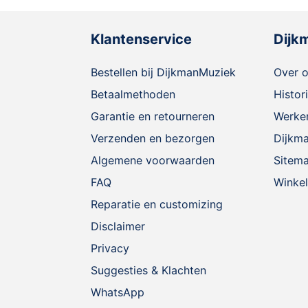
Klantenservice
Dijk
Bestellen bij DijkmanMuziek
Over 
Betaalmethoden
Histor
Garantie en retourneren
Werken
Verzenden en bezorgen
Dijkm
Algemene voorwaarden
Sitem
FAQ
Winkel
Reparatie en customizing
Disclaimer
Privacy
Suggesties & Klachten
WhatsApp