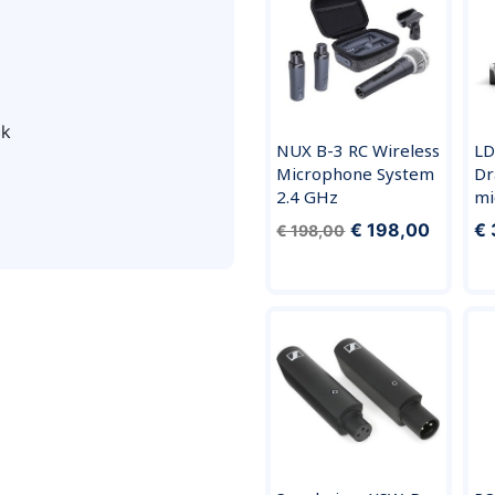
ck
NUX B-3 RC Wireless
LD
Microphone System
Dr
2.4 GHz
mi
€ 198,00
€ 
€ 198,00