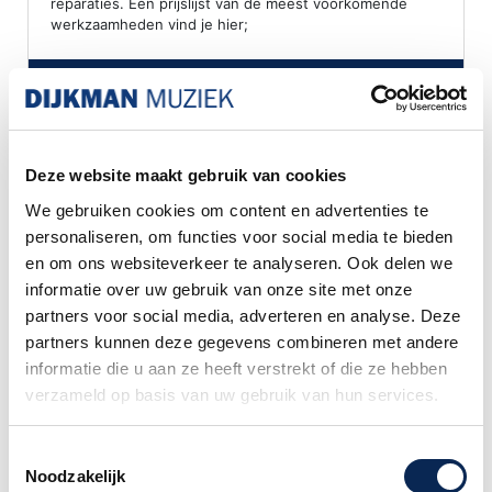
reparaties. Een prijslijst van de meest voorkomende
werkzaamheden vind je hier;
search
Lees meer
Deze website maakt gebruik van cookies
We gebruiken cookies om content en advertenties te
personaliseren, om functies voor social media te bieden
en om ons websiteverkeer te analyseren. Ook delen we
informatie over uw gebruik van onze site met onze
partners voor social media, adverteren en analyse. Deze
partners kunnen deze gegevens combineren met andere
informatie die u aan ze heeft verstrekt of die ze hebben
verzameld op basis van uw gebruik van hun services.
Toestemmingsselectie
Noodzakelijk