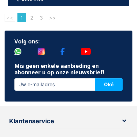
<<
1
2
3
>>
Volg ons:
Mis geen enkele aanbieding en
abonneer u op onze nieuwsbrief!
Oké
Klantenservice