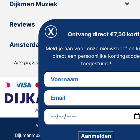
Dijkman Muziek
Reviews
Ontvang direct €7,50 korti
Amsterdam
Meld je aan voor onze nieuwsbrief en kr
direct een persoonlijke kortingscode
Alle prijzen zijn inclusief 21% BTW, tenzij anders
toegestuurd!
vermeld.
Algemene Voorwaarden | Privacy
Dijkmanmuziek 2026 © | Alle rechten voorbehouden
Aanmelden