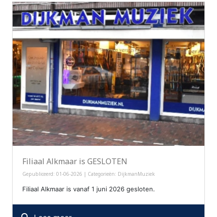
Filiaal Alkmaar is GESLOTEN
Gepubliceerd: 01-06-2026 | Categorieën:
DijkmanMuziek
Filiaal Alkmaar is vanaf 1 juni 2026 gesloten.