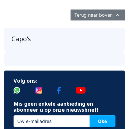

Terug naar boven
Capo's
Volg ons:
Mis geen enkele aanbieding en
abonneer u op onze nieuwsbrief!
Oké