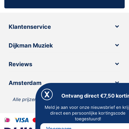
Klantenservice
Dijkman Muziek
Reviews
Amsterdam
Ontvang direct €7,50 korti
Alle prijzen zijn inclusief 21% BTW, tenzij anders
Meld je aan voor onze nieuwsbrief en kri
vermeld.
direct een persoonlijke kortingscode
toegestuurd!