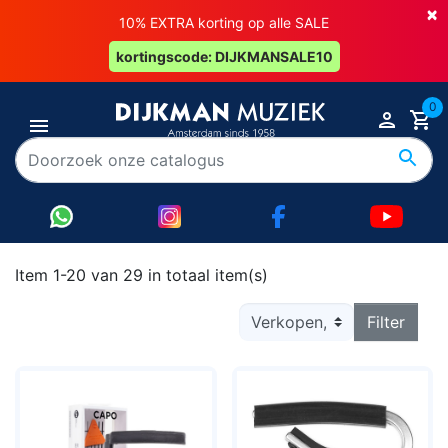
×
10% EXTRA korting op alle SALE
kortingscode: DIJKMANSALE10
0
Item 1-20 van 29 in totaal item(s)
Filter