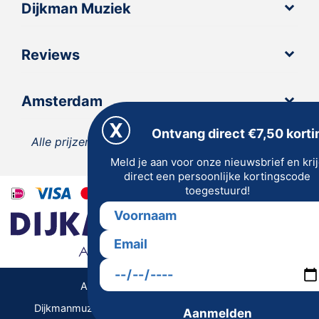
Dijkman Muziek
Reviews
Amsterdam
Ontvang direct €7,50 korti
Alle prijzen zijn inclusief 21% BTW, tenzij anders
Meld je aan voor onze nieuwsbrief en kri
vermeld.
direct een persoonlijke kortingscode
toegestuurd!
Algemene Voorwaarden | Privacy
Dijkmanmuziek 2026 © | Alle rechten voorbehouden
Aanmelden