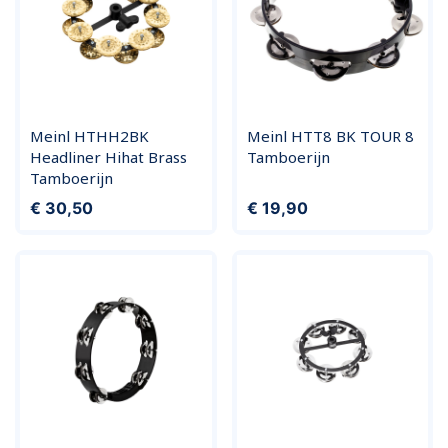
Meinl HTHH2BK
Meinl HTT8 BK TOUR 8
Headliner Hihat Brass
Tamboerijn
Tamboerijn
Prijs
Prijs
€ 30,50
€ 19,90