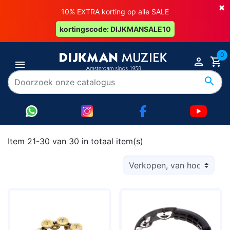
×
10% EXTRA korting op alle SALE
kortingscode: DIJKMANSALE10
0
Item 21-30 van 30 in totaal item(s)