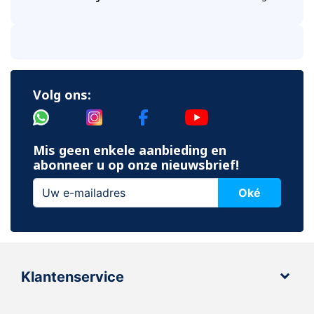
Volg ons:
Mis geen enkele aanbieding en
abonneer u op onze nieuwsbrief!
Oké
Klantenservice