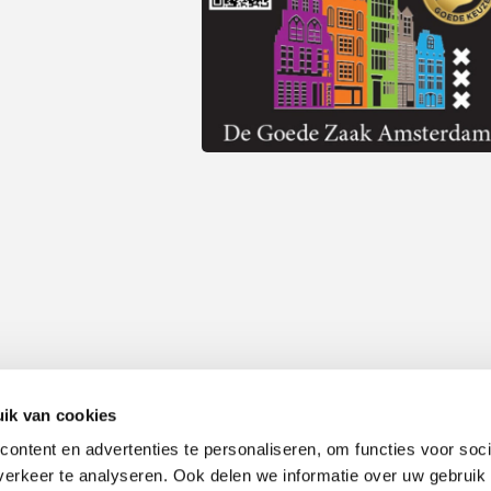
ik van cookies
ontent en advertenties te personaliseren, om functies voor soci
Alle prijzen zijn inclusief 21% BTW, tenzij anders vermeld.
erkeer te analyseren. Ook delen we informatie over uw gebruik