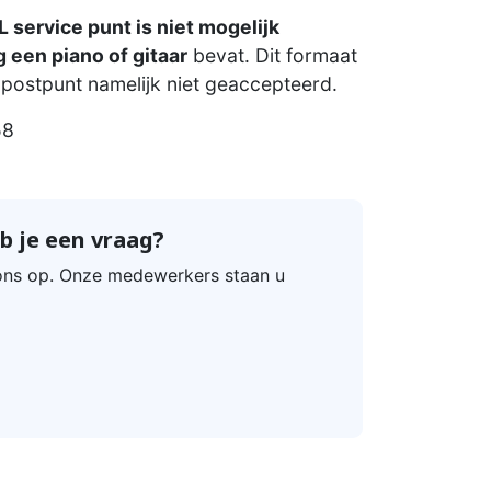
 service punt is niet mogelijk
 een piano of gitaar
bevat. Dit formaat
postpunt namelijk niet geaccepteerd.
58
b je een vraag?
ns op. Onze medewerkers staan u