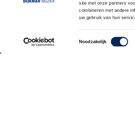
site met onze partners vo
combineren met andere inf
uw gebruik van hun servic
Toestemmingsselectie
Noodzakelijk
Dijkmanmuziek 2026 © | Alle rechten voorb