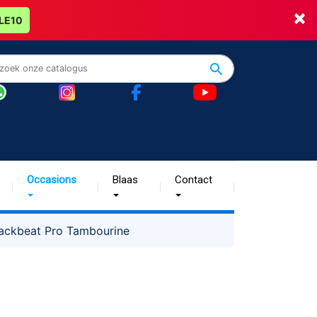
×
LE10
Occasions
Blaas
Contact
Backbeat Pro Tambourine