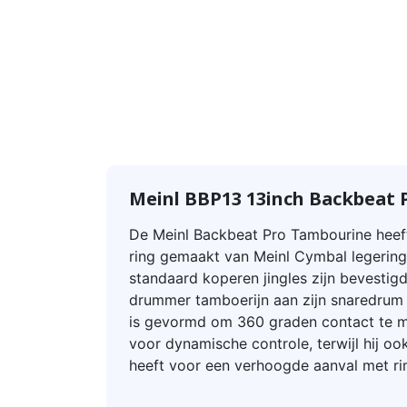
Meinl BBP13 13inch Backbeat 
De Meinl Backbeat Pro Tambourine heef
ring gemaakt van Meinl Cymbal legering
standaard koperen jingles zijn bevestig
drummer tamboerijn aan zijn snaredrum
is gevormd om 360 graden contact te 
voor dynamische controle, terwijl hij o
heeft voor een verhoogde aanval met ri