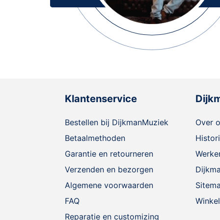
Klantenservice
Dijk
Bestellen bij DijkmanMuziek
Over 
Betaalmethoden
Histor
Garantie en retourneren
Werken
Verzenden en bezorgen
Dijkm
Algemene voorwaarden
Sitem
FAQ
Winkel
Reparatie en customizing