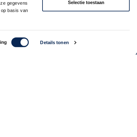
Selectie toestaan
deze gegevens
 op basis van
Aanmelden
ing
Details tonen
Algemene Voorwaarden | Privacy