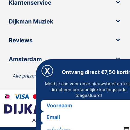
Klantenservice
Dijkman Muziek
Reviews
Amsterdam
Ontvang direct €7,50 korti
Alle prijzen zijn inclusief 21% BTW, tenzij anders
Meld je aan voor onze nieuwsbrief en kri
vermeld.
direct een persoonlijke kortingscode
toegestuurd!