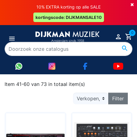
×
10% EXTRA korting op alle SALE
kortingscode: DIJKMANSALE10
0
Item 41-60 van 73 in totaal item(s)
Filter