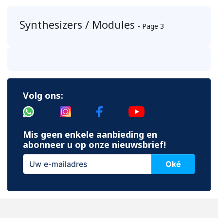
Synthesizers / Modules
- Page 3
Volg ons:
Mis geen enkele aanbieding en
abonneer u op onze nieuwsbrief!
Oké