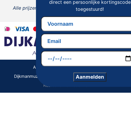
direct een persoonlijke kortingscode
Alle prijzen zijn inclusief 21% BTW, tenzij anders
toegestuurd!
vermeld.
Algemene Voorwaarden | Privacy
Dijkmanmuziek 2026 © | Alle rechten voorbehouden
Aanmelden
Realisatie De Websmid