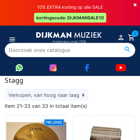
×
10% EXTRA korting op alle SALE
kortingscode: DIJKMANSALE10
0
Stagg
Item 21-33 van 33 in totaal item(s)