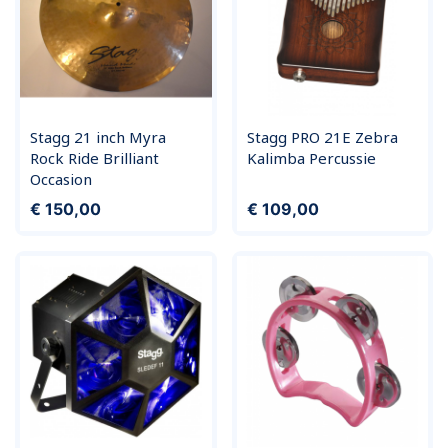
Stagg 21 inch Myra
Stagg PRO 21E Zebra
Rock Ride Brilliant
Kalimba Percussie
Occasion
Prijs
Prijs
€ 150,00
€ 109,00