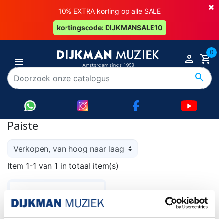
×
10% EXTRA korting op alle SALE
kortingscode: DIJKMANSALE10
0
Paiste
Item 1-1 van 1 in totaal item(s)