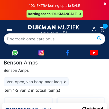
×
10% EXTRA korting op alle SALE
kortingscode: DIJKMANSALE10
0
Benson Amps
Benson Amps
Item 1-2 van 2 in totaal item(s)