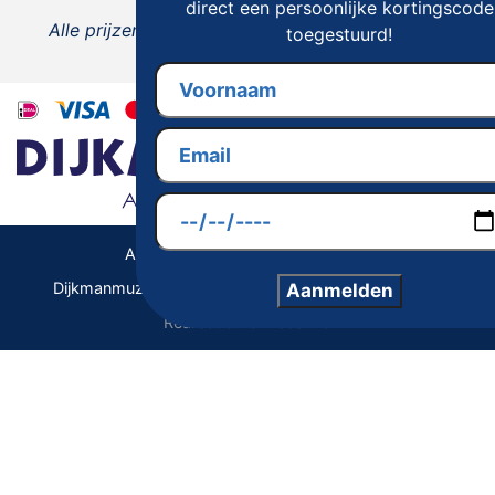
direct een persoonlijke kortingscode
Alle prijzen zijn inclusief 21% BTW, tenzij anders
toegestuurd!
vermeld.
Algemene Voorwaarden | Privacy
Dijkmanmuziek 2026 © | Alle rechten voorbehouden
Aanmelden
Realisatie De Websmid