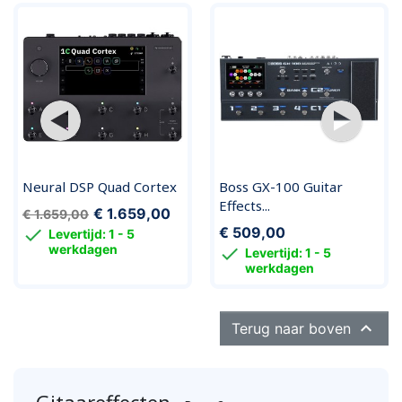
Neural DSP Quad Cortex
Boss GX-100 Guitar
Effects...
€ 1.659,00
€ 1.659,00
€ 509,00

Levertijd: 1 - 5
werkdagen

Levertijd: 1 - 5
werkdagen

Terug naar boven