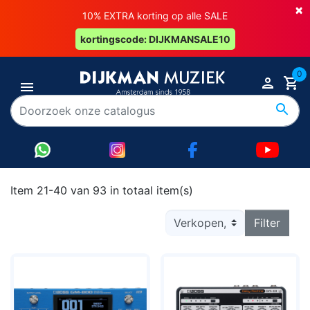
×
10% EXTRA korting op alle SALE
kortingscode: DIJKMANSALE10
0
Item 21-40 van 93 in totaal item(s)
Filter