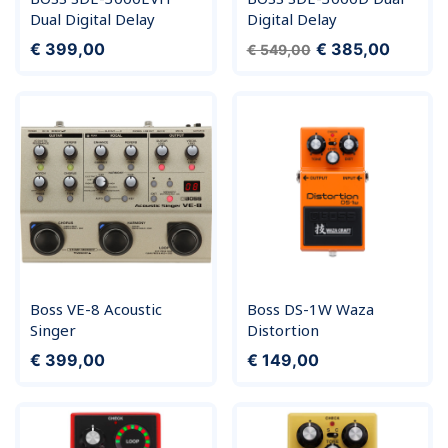
Dual Digital Delay
Digital Delay
Prijs
Normale prijs
Prijs
€ 399,00
€ 385,00
€ 549,00
Boss VE-8 Acoustic
Boss DS-1W Waza
Singer
Distortion
Prijs
Prijs
€ 399,00
€ 149,00