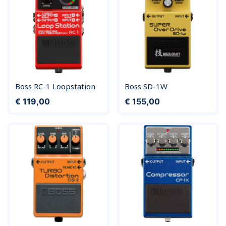
Boss RC-1 Loopstation
Boss SD-1W
Prijs
Prijs
€ 119,00
€ 155,00