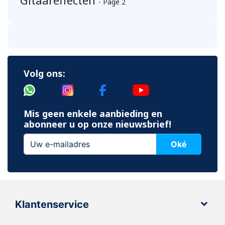
Gitaareffecten
- Page 2
Volg ons:
Mis geen enkele aanbieding en
abonneer u op onze nieuwsbrief!
Oké
Klantenservice