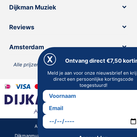
Dijkman Muziek
Reviews
Amsterdam
Ontvang direct €7,50 korti
Alle prijzen zijn inclusief 21% BTW, tenzij anders
Meld je aan voor onze nieuwsbrief en kri
vermeld.
direct een persoonlijke kortingscode
toegestuurd!
Algemene Voorwaarden | Privacy
Dijkmanmuziek 2026 © | Alle rechten voorbehouden