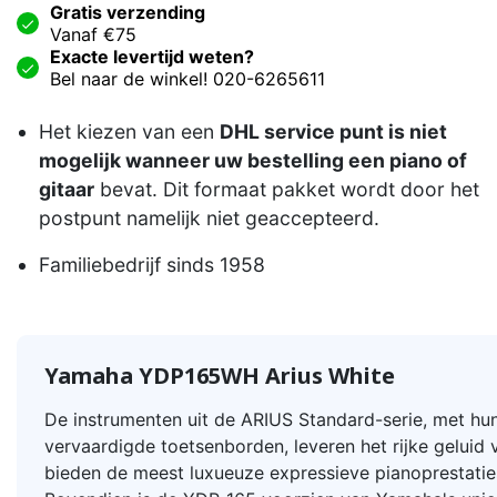
Gratis verzending
Vanaf €75
Exacte levertijd weten?
Bel naar de winkel! 020-6265611
Het kiezen van een
DHL service punt is niet
mogelijk wanneer uw bestelling een piano of
gitaar
bevat. Dit formaat pakket wordt door het
postpunt namelijk niet geaccepteerd.
Familiebedrijf sinds 1958
Yamaha YDP165WH Arius White
De instrumenten uit de ARIUS Standard-serie, met hu
vervaardigde toetsenborden, leveren het rijke geluid 
bieden de meest luxueuze expressieve pianoprestaties