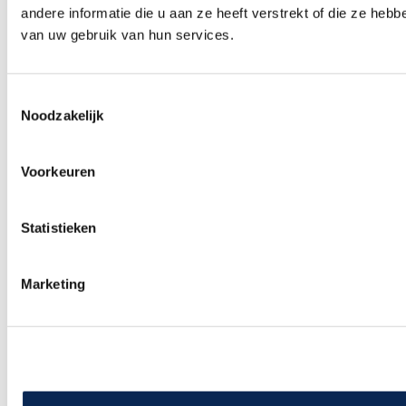
andere informatie die u aan ze heeft verstrekt of die ze heb
van uw gebruik van hun services.
Toestemmingsselectie
Noodzakelijk
Roland F701-WH white
Yamaha YDP S55
€ 1.399,00
€ 1.099,00
Voorkeuren
Statistieken
Marketing