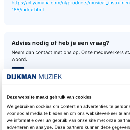
https://nl.yamaha.com/nl/products/musical_instrumen
165/index.html
Advies nodig of heb je een vraag?
Neem dan contact met ons op. Onze medewerkers sta
woord.
Klantenservice Amsterdam
call
020 - 626 56 11
Vergelijkbare producten
Deze website maakt gebruik van cookies
We gebruiken cookies om content en advertenties te persona
voor social media te bieden en om ons websiteverkeer te an
we informatie over uw gebruik van onze site met onze partne
adverteren en analyse. Deze partners kunnen deze gegeve