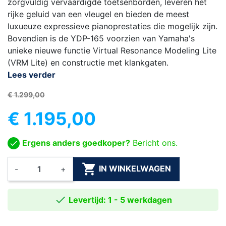
zorgvuldig vervaardigde toetsenborden, leveren het
rijke geluid van een vleugel en bieden de meest
luxueuze expressieve pianoprestaties die mogelijk zijn.
Bovendien is de YDP-165 voorzien van Yamaha's
unieke nieuwe functie Virtual Resonance Modeling Lite
(VRM Lite) en constructie met klankgaten.
Lees verder
€ 1.299,00
€ 1.195,00
Ergens anders goedkoper?
Bericht ons.

IN WINKELWAGEN
-
+

Levertijd: 1 - 5 werkdagen