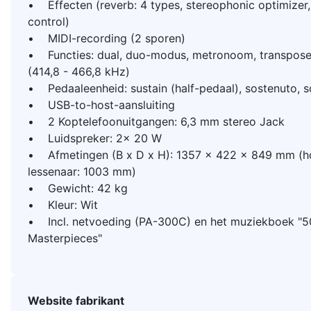
• Effecten (reverb: 4 types, stereophonic optimizer, 
control)
• MIDI-recording (2 sporen)
• Functies: dual, duo-modus, metronoom, transpose 
(414,8 - 466,8 kHz)
• Pedaaleenheid: sustain (half-pedaal), sostenuto, s
• USB-to-host-aansluiting
• 2 Koptelefoonuitgangen: 6,3 mm stereo Jack
• Luidspreker: 2x 20 W
• Afmetingen (B x D x H): 1357 x 422 x 849 mm (ho
lessenaar: 1003 mm)
• Gewicht: 42 kg
• Kleur: Wit
• Incl. netvoeding (PA-300C) en het muziekboek "50
Masterpieces"
Website fabrikant