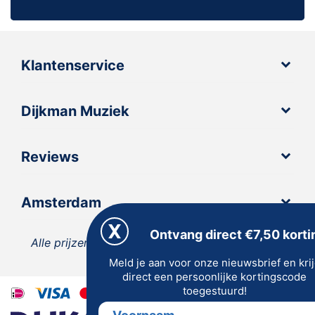
Klantenservice
Dijkman Muziek
Reviews
Amsterdam
Ontvang direct €7,50 korti
Alle prijzen zijn inclusief 21% BTW, tenzij anders
Meld je aan voor onze nieuwsbrief en kri
vermeld.
direct een persoonlijke kortingscode
toegestuurd!