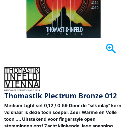

Thomastik Plectrum Bronze 012
Medium Light set 0,12 / 0,59 Door de "silk inlay" kern
vd snaar is deze toch soepel. Zeer Warme en Volle
toon .... Uitstekend voor fingerstyle open
stemmingen enz! Zacht klinkende, lage spanning.