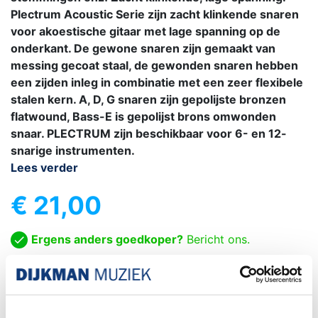
Plectrum Acoustic Serie zijn zacht klinkende snaren
voor akoestische gitaar met lage spanning op de
onderkant. De gewone snaren zijn gemaakt van
messing gecoat staal, de gewonden snaren hebben
een zijden inleg in combinatie met een zeer flexibele
stalen kern. A, D, G snaren zijn gepolijste bronzen
flatwound, Bass-E is gepolijst brons omwonden
snaar. PLECTRUM zijn beschikbaar voor 6- en 12-
snarige instrumenten.
Lees verder
€ 21,00
Ergens anders goedkoper?
Bericht ons.

IN WINKELWAGEN
-
+