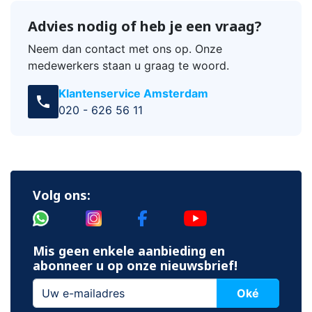
Advies nodig of heb je een vraag?
Neem dan contact met ons op. Onze
medewerkers staan u graag te woord.
Klantenservice Amsterdam
call
020 - 626 56 11
Volg ons:
Mis geen enkele aanbieding en
abonneer u op onze nieuwsbrief!
Oké