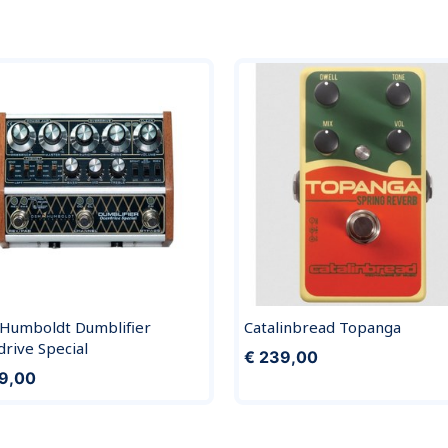
Humboldt Dumbliﬁer
Catalinbread Topanga
rive Special
€ 239,00
9,00