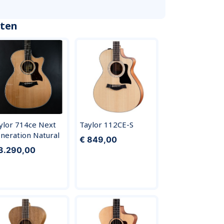
cten
ylor 714ce Next
Taylor 112CE-S
neration Natural
€ 849,00
3.290,00