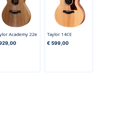
ylor Academy 22e
Taylor 14CE
929,00
€ 599,00