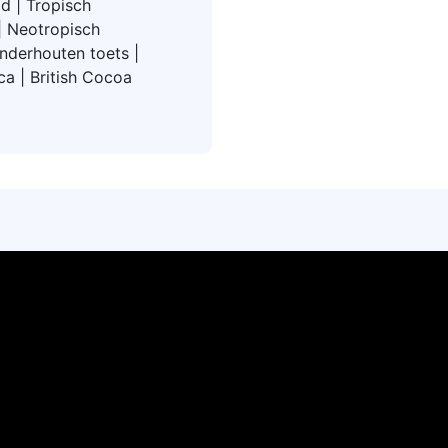
d | Tropisch
| Neotropisch
nderhouten toets |
ca | British Cocoa