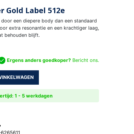
r Gold Label 512e
h door een diepere body dan een standaard
or extra resonantie en een krachtiger laag,
t behouden blijft.
Ergens anders goedkoper?
Bericht ons.
 WINKELWAGEN
rtijd: 1 - 5 werkdagen
?
0-6265611