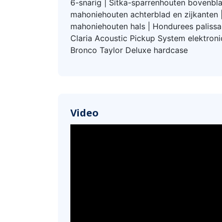
6-snarig | Sitka-sparrenhouten bovenbla
mahoniehouten achterblad en zijkanten 
mahoniehouten hals | Hondurees palissa
Claria Acoustic Pickup System elektroni
Bronco Taylor Deluxe hardcase
Video