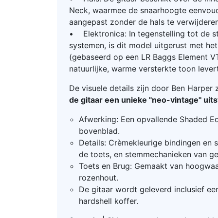
Neck, waarmee de snaarhoogte eenvou
aangepast zonder de hals te verwijderen
• Elektronica: In tegenstelling tot de 
systemen, is dit model uitgerust met he
(gebaseerd op een LR Baggs Element V
natuurlijke, warme versterkte toon lever
De visuele details zijn door Ben Harper
de gitaar een unieke "neo-vintage" uits
Afwerking: Een opvallende Shaded Ed
bovenblad.
Details: Crèmekleurige bindingen en s
de toets, en stemmechanieken van gep
Toets en Brug: Gemaakt van hoogwa
rozenhout.
De gitaar wordt geleverd inclusief ee
hardshell koffer.