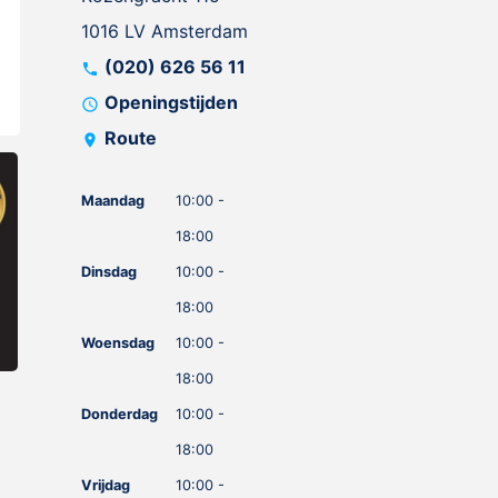
1016 LV Amsterdam
(020) 626 56 11
call
Openingstijden
schedule
Route
location_on
Maandag
10:00 -
18:00
Dinsdag
10:00 -
18:00
Woensdag
10:00 -
18:00
Donderdag
10:00 -
18:00
Vrijdag
10:00 -