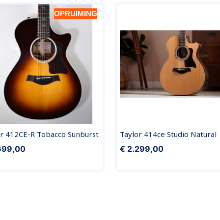
OPRUIMING
or 412CE-R Tobacco Sunburst
Taylor 414ce Studio Natural
699,00
€ 2.299,00