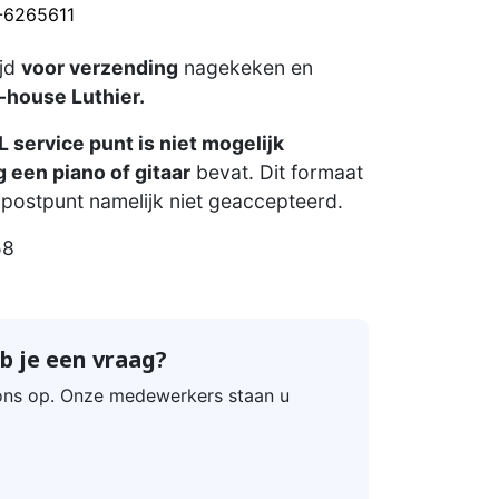
0-6265611
ijd
voor verzending
nagekeken en
-house Luthier.
 service punt is niet mogelijk
 een piano of gitaar
bevat. Dit formaat
postpunt namelijk niet geaccepteerd.
58
b je een vraag?
ns op. Onze medewerkers staan u