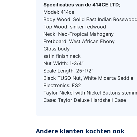
Specificaties van de 414CE LTD;
Model: 414ce
Body Wood: Solid East Indian Rosewoo
Top Wood: sinker redwood
Neck: Neo-Tropical Mahogany
Fretboard: West African Ebony
Gloss body
satin finish neck
Nut Width: 1-3/4”
Scale Length: 25-1/2”
Black TUSQ Nut, White Micarta Saddle
Electronics: ES2
Taylor Nickel with Nickel Buttons stem
Case: Taylor Deluxe Hardshell Case
Andere klanten kochten ook