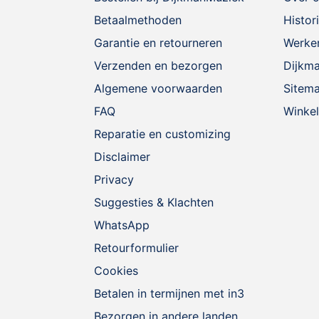
Betaalmethoden
Histor
Garantie en retourneren
Werken
Verzenden en bezorgen
Dijkm
Algemene voorwaarden
Sitem
FAQ
Winkel
Reparatie en customizing
Disclaimer
Privacy
Suggesties & Klachten
WhatsApp
Retourformulier
Cookies
Betalen in termijnen met in3
Bezorgen in andere landen