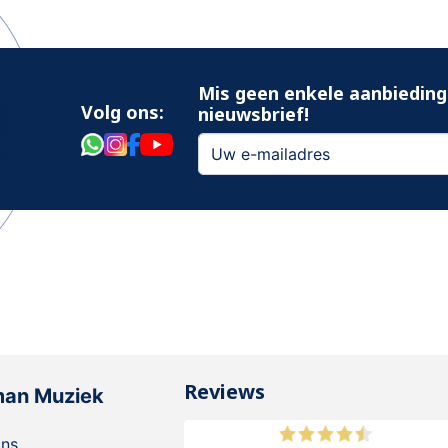
Mis geen enkele aanbieding
Volg ons:
nieuwsbrief!
Reviews
man Muziek
ons