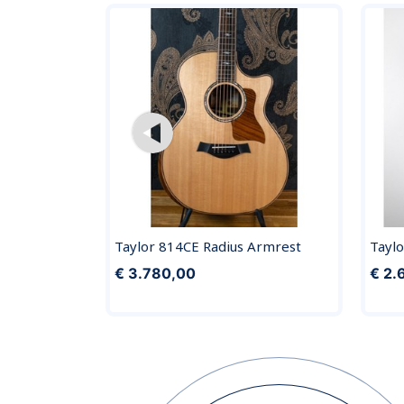
Taylor 814CE Radius Armrest
Tayl
€ 3.780,00
€ 2.