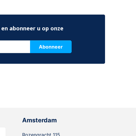
 en abonneer u op onze
Abonneer
Amsterdam
Rozengracht 115