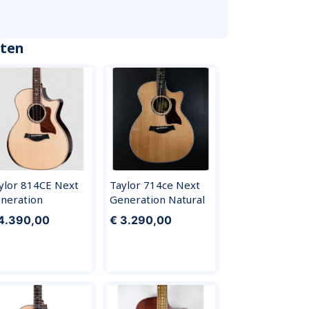
cten
ylor 814CE Next
Taylor 714ce Next
neration
Generation Natural
4.390,00
€ 3.290,00