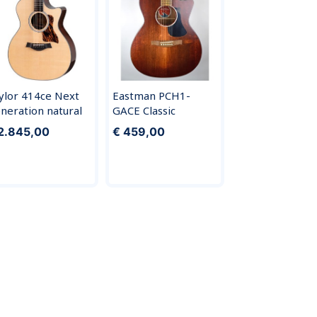
ylor 414ce Next
Eastman PCH1-
neration natural
GACE Classic
2.845,00
€ 459,00