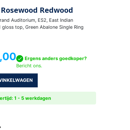
D Rosewood Redwood
Grand Auditorium, ES2, East Indian
gloss top, Green Abalone Single Ring
,00
Ergens anders goedkoper?
Bericht ons.
 WINKELWAGEN
rtijd: 1 - 5 werkdagen
?