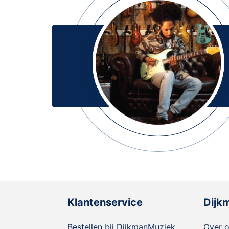
Klantenservice
Dijk
Bestellen bij DijkmanMuziek
Over 