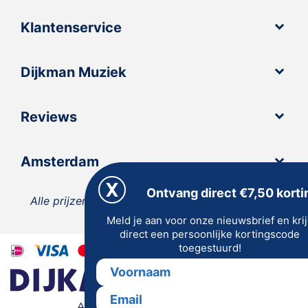
Klantenservice
Dijkman Muziek
Reviews
Amsterdam
Ontvang direct €7,50 korti
Alle prijzen zijn inclusief 21% BTW, tenzij anders
Meld je aan voor onze nieuwsbrief en kri
vermeld.
direct een persoonlijke kortingscode
toegestuurd!