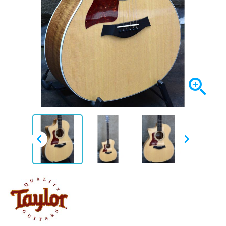


