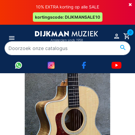
×
10% EXTRA korting op alle SALE
kortingscode: DIJKMANSALE10
0