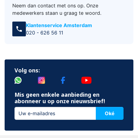
Neem dan contact met ons op. Onze
medewerkers staan u graag te woord.
Klantenservice Amsterdam
call
020 - 626 56 11
Volg ons:
Mis geen enkele aanbieding en
abonneer u op onze nieuwsbrief!
Oké