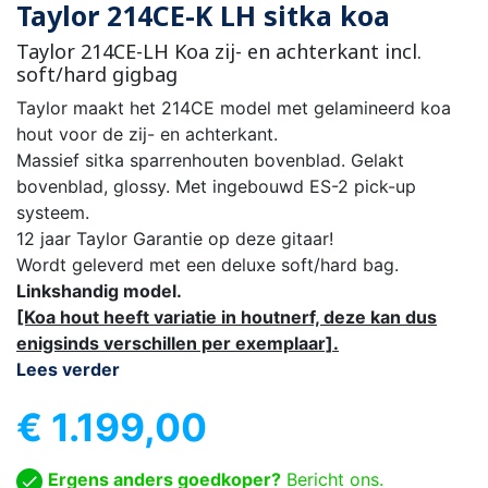
Taylor 214CE-K LH sitka koa
Taylor 214CE-LH Koa zij- en achterkant incl.
soft/hard gigbag
Taylor maakt het 214CE model met gelamineerd koa
hout voor de zij- en achterkant.
Massief sitka sparrenhouten bovenblad. Gelakt
bovenblad, glossy. Met ingebouwd ES-2 pick-up
systeem.
12 jaar Taylor Garantie op deze gitaar!
Wordt geleverd met een deluxe soft/hard bag.
Linkshandig model.
[Koa hout heeft variatie in houtnerf, deze kan dus
enigsinds verschillen per exemplaar].
Lees verder
€ 1.199,00
Ergens anders goedkoper?
Bericht ons.