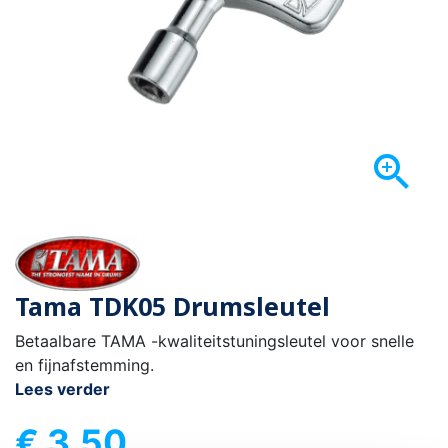

Tama TDK05 Drumsleutel
Betaalbare TAMA -kwaliteitstuningsleutel voor snelle
en fijnafstemming.
Lees verder
€ 3,50