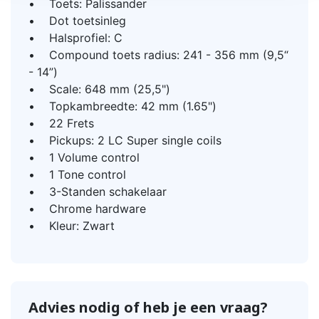
• Toets: Palissander
• Dot toetsinleg
• Halsprofiel: C
• Compound toets radius: 241 - 356 mm (9,5“
- 14”)
• Scale: 648 mm (25,5")
• Topkambreedte: 42 mm (1.65")
• 22 Frets
• Pickups: 2 LC Super single coils
• 1 Volume control
• 1 Tone control
• 3-Standen schakelaar
• Chrome hardware
• Kleur: Zwart
Advies nodig of heb je een vraag?