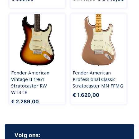
Fender American
Fender American
Vintage II 1961
Professional Classic
Stratocaster RW
Stratocaster MN FFMG
WT3TB
€ 1.629,00
€ 2.289,00
Volg ons: