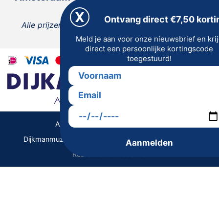
Ontvang direct €7,50 korti
Alle prijzen zijn inclusief 21% BTW, tenzij anders
Meld je aan voor onze nieuwsbrief en kri
vermeld.
direct een persoonlijke kortingscode
toegestuurd!
Algemene Voorwaarden | Privacy
Dijkmanmuziek 2026 © | Alle rechten voorbehouden
Aanmelden
Realisatie De Websmid