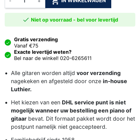

IN WINKELWAGEN
-
+

Niet op voorraad - bel voor levertijd
Gratis verzending
Vanaf €75
Exacte levertijd weten?
Bel naar de winkel! 020-6265611
Alle gitaren worden altijd
voor verzending
nagekeken en afgesteld door onze
in-house
Luthier.
Het kiezen van een
DHL service punt is niet
mogelijk wanneer uw bestelling een piano of
gitaar
bevat. Dit formaat pakket wordt door het
postpunt namelijk niet geaccepteerd.
Familiebedrijf sinds 1958