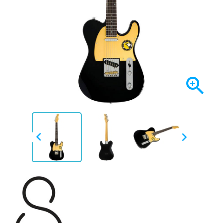


