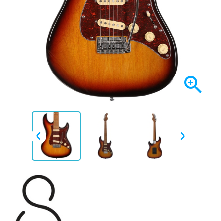


