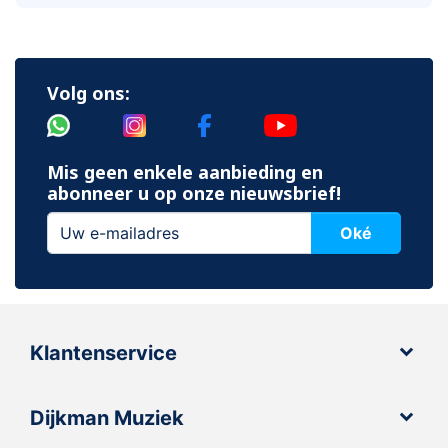
Volg ons:
Mis geen enkele aanbieding en
abonneer u op onze nieuwsbrief!
Oké
Klantenservice
Dijkman Muziek