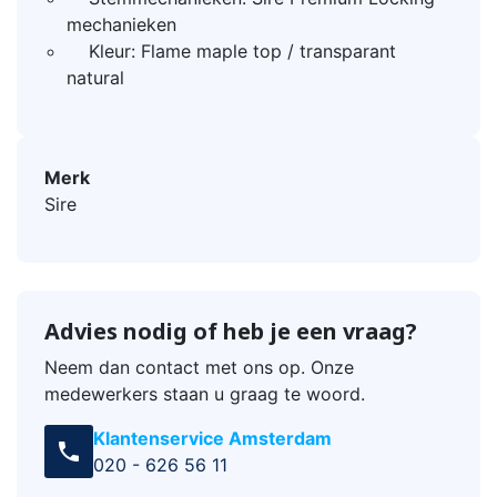
mechanieken
Kleur: Flame maple top / transparant
natural
Merk
Sire
Advies nodig of heb je een vraag?
Neem dan contact met ons op. Onze
medewerkers staan u graag te woord.
Klantenservice Amsterdam
call
020 - 626 56 11