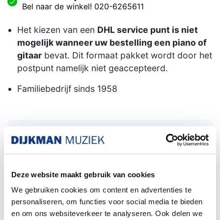
Bel naar de winkel! 020-6265611
Het kiezen van een
DHL service punt is niet
mogelijk wanneer uw bestelling een piano of
gitaar
bevat. Dit formaat pakket wordt door het
postpunt namelijk niet geaccepteerd.
Familiebedrijf sinds 1958
Santa Cruz Parabolic Tension
Baritone Strings Low tension
gitaarsnaren specifiek voor akoestisch Bariton
Deze website maakt gebruik van cookies
model gitaar
We gebruiken cookies om content en advertenties te
Santa Cruz heeft een nieuwe snaar ontwikkeld
personaliseren, om functies voor social media te bieden
waar alles draait om de 'spanning' van elke
en om ons websiteverkeer te analyseren. Ook delen we