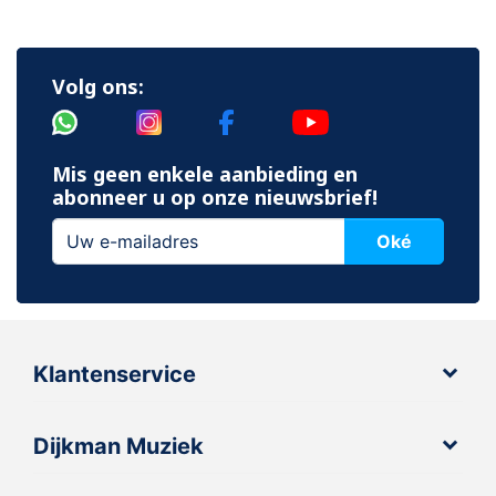
Volg ons:
Mis geen enkele aanbieding en
abonneer u op onze nieuwsbrief!
Oké
Klantenservice
Dijkman Muziek