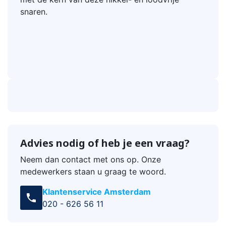
snaren.
Advies nodig of heb je een vraag?
Neem dan contact met ons op. Onze
medewerkers staan u graag te woord.
Klantenservice Amsterdam
call
020 - 626 56 11