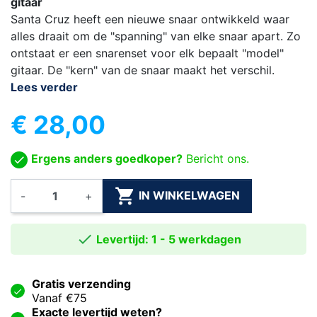
gitaar
Santa Cruz heeft een nieuwe snaar ontwikkeld waar
alles draait om de "spanning" van elke snaar apart. Zo
ontstaat er een snarenset voor elk bepaalt "model"
gitaar. De "kern" van de snaar maakt het verschil.
Lees verder
€ 28,00
Ergens anders goedkoper?
Bericht ons.

IN WINKELWAGEN
-
+

Levertijd: 1 - 5 werkdagen
Gratis verzending
Vanaf €75
Exacte levertijd weten?