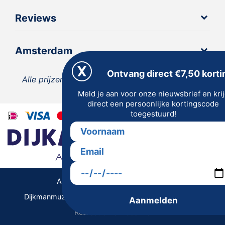
Reviews
Amsterdam
Ontvang direct €7,50 korti
Alle prijzen zijn inclusief 21% BTW, tenzij anders
Meld je aan voor onze nieuwsbrief en kri
vermeld.
direct een persoonlijke kortingscode
toegestuurd!
Algemene Voorwaarden | Privacy
Dijkmanmuziek 2026 © | Alle rechten voorbehouden
Aanmelden
Realisatie De Websmid