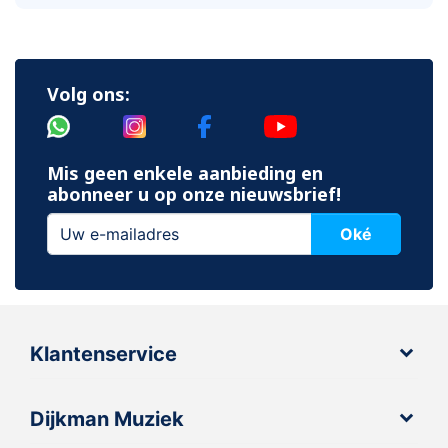
Volg ons:
Mis geen enkele aanbieding en
abonneer u op onze nieuwsbrief!
Oké
Klantenservice
Dijkman Muziek