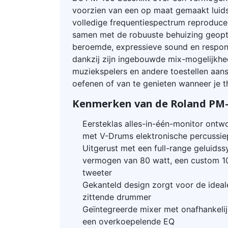
voorzien van een op maat gemaakt luid
volledige frequentiespectrum reproducee
samen met de robuuste behuizing geopt
beroemde, expressieve sound en respon
dankzij zijn ingebouwde mix-mogelijkhe
muziekspelers en andere toestellen aan
oefenen of van te genieten wanneer je th
Kenmerken van de Roland PM-1
Eersteklas alles-in-één-monitor ont
met V-Drums elektronische percussi
Uitgerust met een full-range geluids
vermogen van 80 watt, een custom 10
tweeter
Gekanteld design zorgt voor de ideal
zittende drummer
Geïntegreerde mixer met onafhankel
een overkoepelende EQ