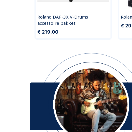
Roland DAP-3X V-Drums
Rola
accessoire pakket
€ 29
€ 219,00