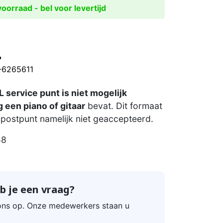
oorraad - bel voor levertijd
?
0-6265611
 service punt is niet mogelijk
 een piano of gitaar
bevat. Dit formaat
postpunt namelijk niet geaccepteerd.
58
b je een vraag?
ns op. Onze medewerkers staan u