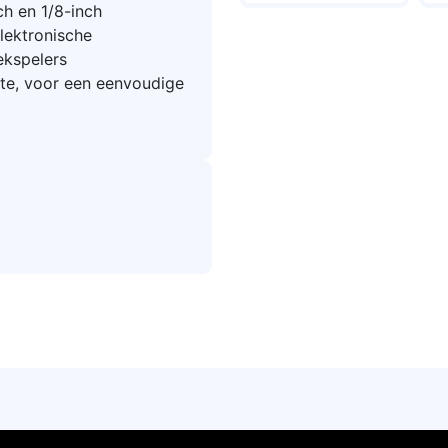
ch en 1/8-inch
elektronische
ekspelers
te, voor een eenvoudige