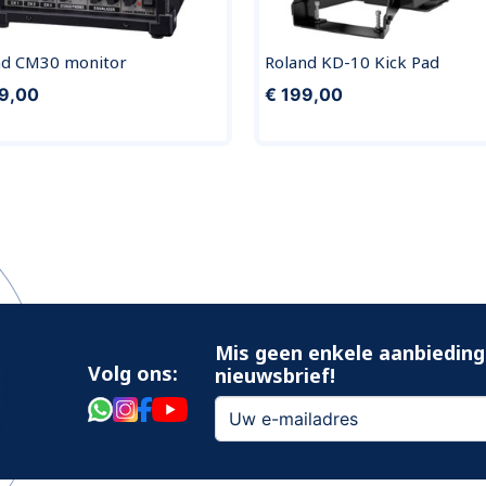
nd CM30 monitor
Roland KD-10 Kick Pad
9,00
€ 199,00
Mis geen enkele aanbieding
Volg ons:
nieuwsbrief!