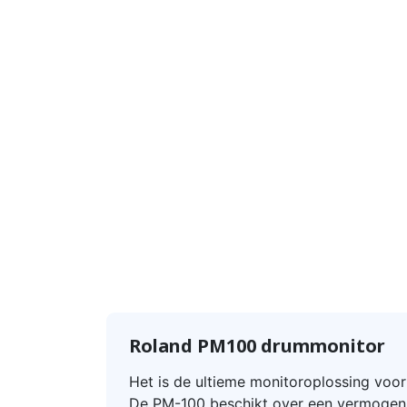
Roland PM100 drummonitor
Het is de ultieme monitoroplossing voo
De PM-100 beschikt over een vermogen 