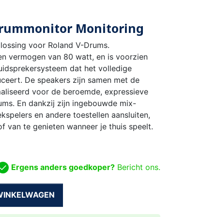
drummonitor Monitoring
plossing voor Roland V-Drums.
n vermogen van 80 watt, en is voorzien
idsprekersysteem dat het volledige
ceert. De speakers zijn samen met de
aliseerd voor de beroemde, expressieve
ms. En dankzij zijn ingebouwde mix-
kspelers en andere toestellen aansluiten,
 van te genieten wanneer je thuis speelt.
Ergens anders goedkoper?
Bericht ons.
 WINKELWAGEN