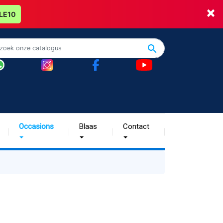
×
LE10
Occasions
Blaas
Contact