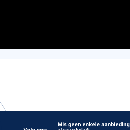
Mis geen enkele aanbieding
Volg ons: