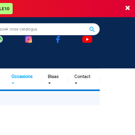
×
LE10
Occasions
Blaas
Contact