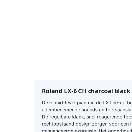
Roland LX-6 CH charcoal black
Deze mid-level piano in de LX line-up b
adembenemende sounds en toetsaanslag
De regelbare klank, snel reagerende toe
rechtopstaand design zorgen voor een 
genuanceerde expressie. Het onderhoud