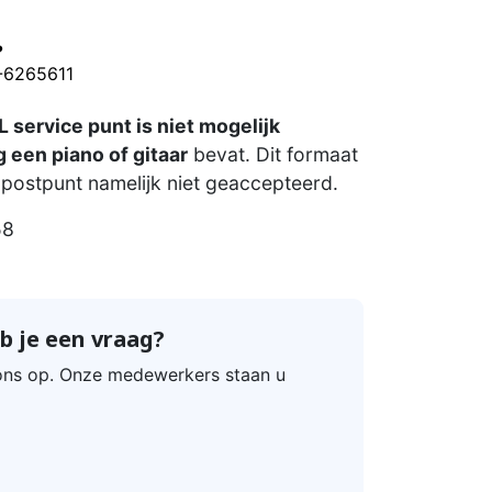
?
0-6265611
 service punt is niet mogelijk
 een piano of gitaar
bevat. Dit formaat
postpunt namelijk niet geaccepteerd.
58
b je een vraag?
ns op. Onze medewerkers staan u