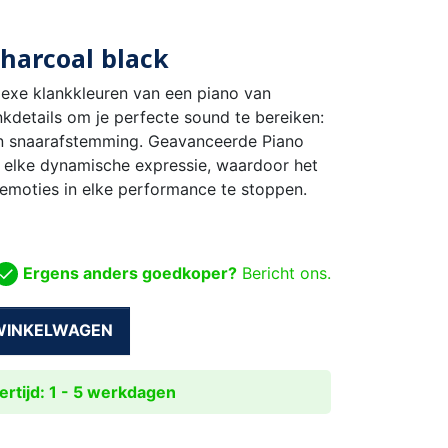
harcoal black
exe klankkleuren van een piano van
nkdetails om je perfecte sound te bereiken:
en snaarafstemming. Geavanceerde Piano
t elke dynamische expressie, waardoor het
 emoties in elke performance te stoppen.
Ergens anders goedkoper?
Bericht ons.
 WINKELWAGEN
rtijd: 1 - 5 werkdagen