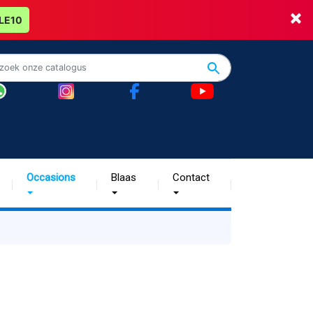
×
LE10
Occasions
Blaas
Contact