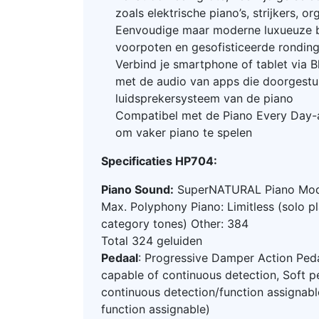
zoals elektrische piano’s, strijkers, o
Eenvoudige maar moderne luxueuze b
voorpoten en gesofisticeerde rondin
Verbind je smartphone of tablet via 
met de audio van apps die doorgestu
luidsprekersysteem van de piano
Compatibel met de Piano Every Day-
om vaker piano te spelen
Specificaties HP704:
Piano Sound:
SuperNATURAL Piano Mod
Max. Polyphony Piano: Limitless (solo pl
category tones) Other: 384
Total 324 geluiden
Pedaal
: Progressive Damper Action Ped
capable of continuous detection, Soft p
continuous detection/function assignabl
function assignable)