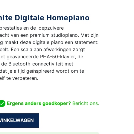
ite Digitale Homepiano
 prestaties en de loepzuivere
wacht van een premium studiopiano. Met zijn
ng maakt deze digitale piano een statement:
elt. Een scala aan afwerkingen zorgt
 Het geavanceerde PHA-50-klavier, de
 de Bluetooth-connectiviteit met
t je altijd geïnspireerd wordt om te
lf te verbeteren.
Ergens anders goedkoper?
Bericht ons.
 WINKELWAGEN