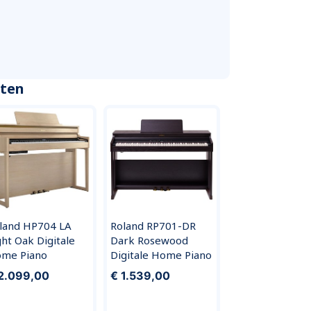
cten
land HP704 LA
Roland RP701-DR
ght Oak Digitale
Dark Rosewood
me Piano
Digitale Home Piano
2.099,00
€ 1.539,00