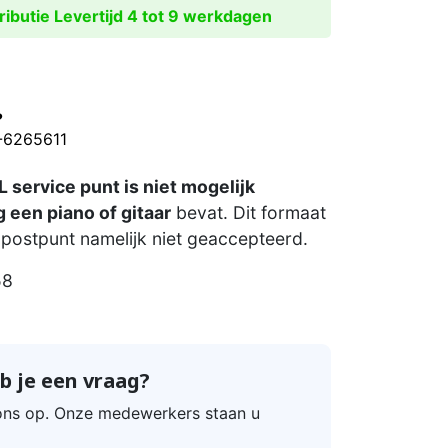
ibutie Levertijd 4 tot 9 werkdagen
?
0-6265611
 service punt is niet mogelijk
 een piano of gitaar
bevat. Dit formaat
postpunt namelijk niet geaccepteerd.
58
b je een vraag?
ns op. Onze medewerkers staan u