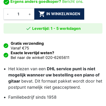
Ergens anders goedkoper?
Bericht ons.

IN WINKELWAGEN
-
+

Levertijd: 1 - 5 werkdagen
Gratis verzending
Vanaf €75
Exacte levertijd weten?
Bel naar de winkel! 020-6265611
Het kiezen van een
DHL service punt is niet
mogelijk wanneer uw bestelling een piano of
gitaar
bevat. Dit formaat pakket wordt door het
postpunt namelijk niet geaccepteerd.
Familiebedrijf sinds 1958