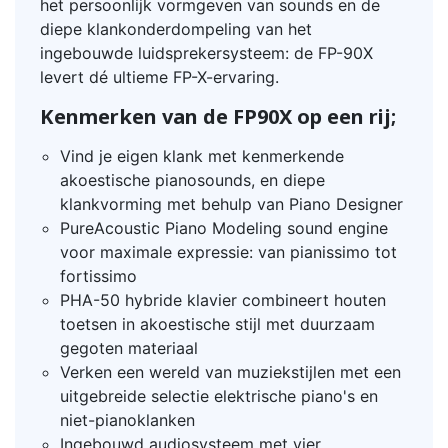
het persoonlijk vormgeven van sounds en de
diepe klankonderdompeling van het
ingebouwde luidsprekersysteem: de FP-90X
levert dé ultieme FP-X-ervaring.
Kenmerken van de FP90X op een rij;
Vind je eigen klank met kenmerkende
akoestische pianosounds, en diepe
klankvorming met behulp van Piano Designer
PureAcoustic Piano Modeling sound engine
voor maximale expressie: van pianissimo tot
fortissimo
PHA-50 hybride klavier combineert houten
toetsen in akoestische stijl met duurzaam
gegoten materiaal
Verken een wereld van muziekstijlen met een
uitgebreide selectie elektrische piano's en
niet-pianoklanken
Ingebouwd audiosysteem met vier