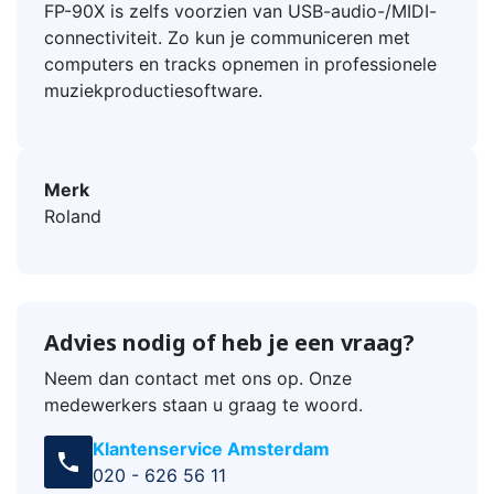
FP-90X is zelfs voorzien van USB-audio-/MIDI-
connectiviteit. Zo kun je communiceren met
computers en tracks opnemen in professionele
muziekproductiesoftware.
Merk
Roland
Advies nodig of heb je een vraag?
Neem dan contact met ons op. Onze
medewerkers staan u graag te woord.
Klantenservice Amsterdam
call
020 - 626 56 11