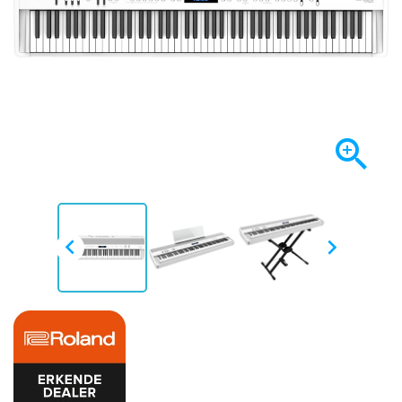


