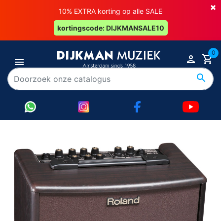
×
10% EXTRA korting op alle SALE
kortingscode: DIJKMANSALE10
0