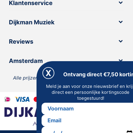
Klantenservice
Dijkman Muziek
Reviews
Amsterdam
Ontvang direct €7,50 korti
Alle prijzen zijn inclusief 21% BTW, tenzij anders
Meld je aan voor onze nieuwsbrief en kri
vermeld.
direct een persoonlijke kortingscode
toegestuurd!