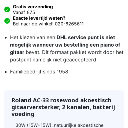
Gratis verzending
Vanaf €75
Exacte levertijd weten?
Bel naar de winkel! 020-6265611
Het kiezen van een
DHL service punt is niet
mogelijk wanneer uw bestelling een piano of
gitaar
bevat. Dit formaat pakket wordt door het
postpunt namelijk niet geaccepteerd.
Familiebedrijf sinds 1958
Roland AC-33 rosewood akoestisch
gitaarversterker, 2 kanalen, batterij
voeding
· 30W (15W+15W), natuurlijke akoestische