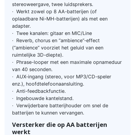
stereoweergave, twee luidsprekers.
· Werkt zowel op 8 AA-batterijen (of
oplaadbare Ni-MH-batterijen) als met een
adapter.
· Twee kanalen: gitaar en MIC/Line
· Reverb, chorus en “ambience”-effect
(“ambience” voorziet het geluid van een
ruimtelijke 3D-diepte).
· Phrase-looper met een maximale opnameduur
van 40 seconden.
· AUX-ingang (stereo, voor MP3/CD-speler
enz.), hoofdtelefoonaansluiting.
· Anti-feedbackfunctie.
· Ingebouwde kantelstand.
· Verwijderbare batterijhouder om snel de
batterijen te kunnen vervangen.
Versterker die op AA batterijen
werkt