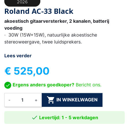
Roland AC-33 Black
akoestisch gitaarversterker, 2 kanalen, batterij
voeding
· 30W (15W+15W), natuurlijke akoestische
stereoweergave, twee luidsprekers.
Lees verder
€ 525,00
Ergens anders goedkoper?
Bericht ons.

IN WINKELWAGEN
-
+

Levertijd: 1 - 5 werkdagen