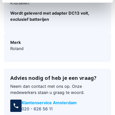
knutselen.
Wordt geleverd met adapter DC13 volt,
exclusief batterijen
Merk
Roland
Advies nodig of heb je een vraag?
Neem dan contact met ons op. Onze
medewerkers staan u graag te woord.
Klantenservice Amsterdam
call
020 - 626 56 11