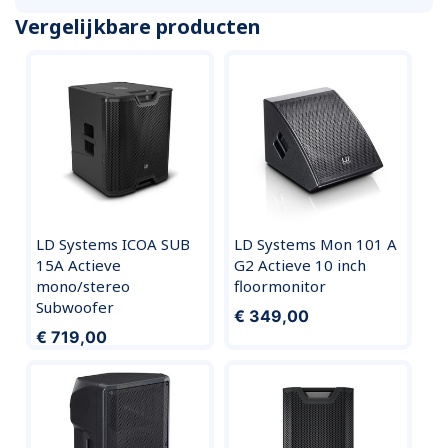
Vergelijkbare producten
LD Systems ICOA SUB
LD Systems Mon 101 A
15A Actieve
G2 Actieve 10 inch
mono/stereo
floormonitor
Subwoofer
€ 349,00
€ 719,00