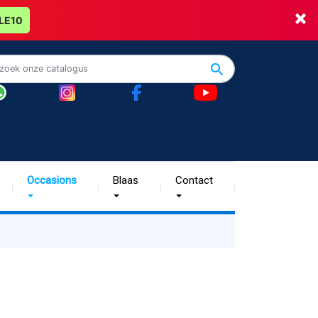
×
LE10
Occasions
Blaas
Contact