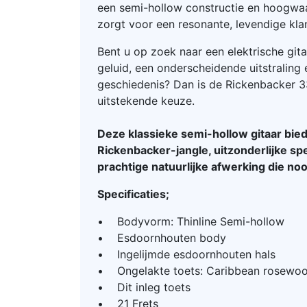
een semi-hollow constructie en hoogwa
zorgt voor een resonante, levendige kla
Bent u op zoek naar een elektrische git
geluid, een onderscheidende uitstraling 
geschiedenis? Dan is de Rickenbacker 
uitstekende keuze.
Deze klassieke semi-hollow gitaar bi
Rickenbacker-jangle, uitzonderlijke s
prachtige natuurlijke afwerking die noo
Specificaties;
• Bodyvorm: Thinline Semi-hollow
• Esdoornhouten body
• Ingelijmde esdoornhouten hals
• Ongelakte toets: Caribbean rosewo
• Dit inleg toets
• 21 Frets