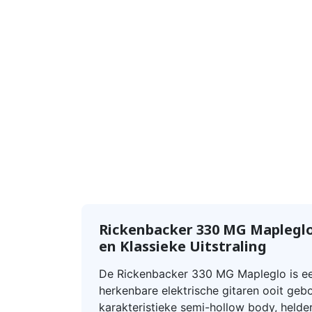
Rickenbacker 330 MG Mapleglo 
en Klassieke Uitstraling
De Rickenbacker 330 MG Mapleglo is e
herkenbare elektrische gitaren ooit geb
karakteristieke semi-hollow body, helder