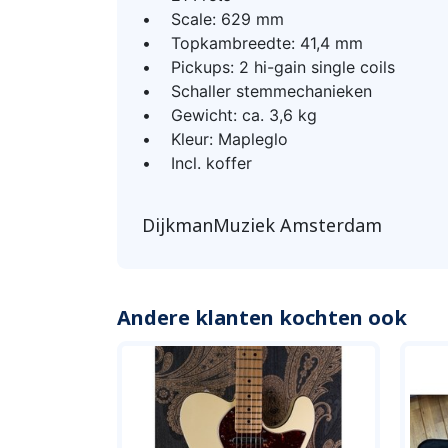
• Scale: 629 mm
• Topkambreedte: 41,4 mm
• Pickups: 2 hi-gain single coils
• Schaller stemmechanieken
• Gewicht: ca. 3,6 kg
• Kleur: Mapleglo
• Incl. koffer
DijkmanMuziek Amsterdam
Andere klanten kochten ook