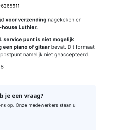
0-6265611
ijd
voor verzending
nagekeken en
-house Luthier.
 service punt is niet mogelijk
 een piano of gitaar
bevat. Dit formaat
postpunt namelijk niet geaccepteerd.
58
b je een vraag?
ns op. Onze medewerkers staan u