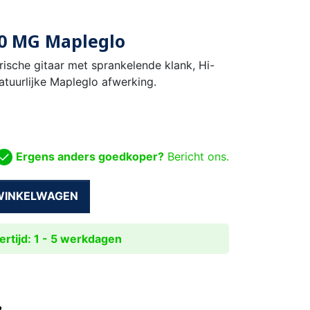
0 MG Mapleglo
rische gitaar met sprankelende klank, Hi-
atuurlijke Mapleglo afwerking.
Ergens anders goedkoper?
Bericht ons.
 WINKELWAGEN
rtijd: 1 - 5 werkdagen
?