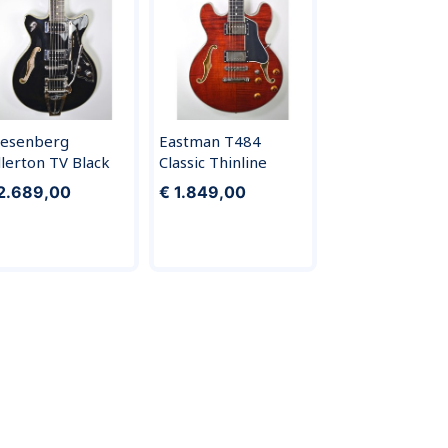
esenberg
Eastman T484
llerton TV Black
Classic Thinline
2.689,00
€ 1.849,00