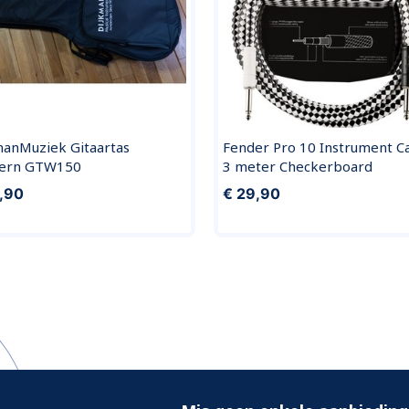
manMuziek Gitaartas
Fender Pro 10 Instrument C
ern GTW150
3 meter Checkerboard
,90
€ 29,90