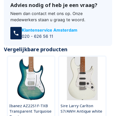
Advies nodig of heb je een vraag?
Neem dan contact met ons op. Onze
medewerkers staan u graag te woord.
Klantenservice Amsterdam
call
020 - 626 56 11
Vergelijkbare producten
Ibanez AZ22S1F-TXB
Sire Larry Carlton
Transparent Turquoise
S7/AWH Antique white