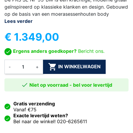
geïnspireerd op klassieke klanken en design. Gebouwd
op de basis van een moerasessenhouten body
Lees verder
€ 1.349,00
Ergens anders goedkoper?
Bericht ons.

IN WINKELWAGEN
-
+

Niet op voorraad - bel voor levertijd
Gratis verzending
Vanaf €75
Exacte levertijd weten?
Bel naar de winkel! 020-6265611