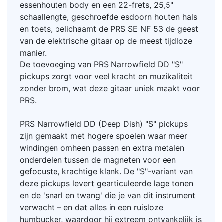
essenhouten body en een 22-frets, 25,5"
schaallengte, geschroefde esdoorn houten hals
en toets, belichaamt de PRS SE NF 53 de geest
van de elektrische gitaar op de meest tijdloze
manier.
De toevoeging van PRS Narrowfield DD "S"
pickups zorgt voor veel kracht en muzikaliteit
zonder brom, wat deze gitaar uniek maakt voor
PRS.
PRS Narrowfield DD (Deep Dish) "S" pickups
zijn gemaakt met hogere spoelen waar meer
windingen omheen passen en extra metalen
onderdelen tussen de magneten voor een
gefocuste, krachtige klank. De "S"-variant van
deze pickups levert gearticuleerde lage tonen
en de 'snarl en twang' die je van dit instrument
verwacht – en dat alles in een ruisloze
humbucker, waardoor hij extreem ontvankelijk is