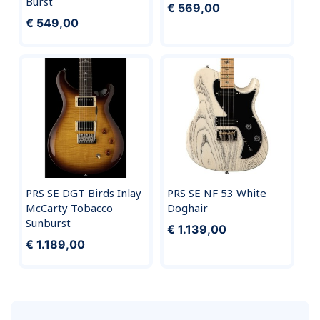
Burst
€ 569,00
€ 549,00
PRS SE DGT Birds Inlay
PRS SE NF 53 White
McCarty Tobacco
Doghair
Sunburst
€ 1.139,00
€ 1.189,00