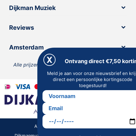
Dijkman Muziek
Reviews
Amsterdam
Ontvang direct €7,50 korti
Alle prijzen zijn inclusief 21% BTW, tenzij anders
Meld je aan voor onze nieuwsbrief en kri
vermeld.
direct een persoonlijke kortingscode
toegestuurd!
Algemene Voorwaarden | Privacy
Dijkmanmuziek 2026 © | Alle rechten voorbehouden