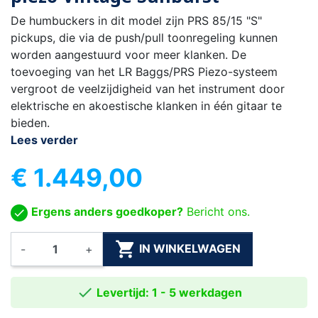
De humbuckers in dit model zijn PRS 85/15 "S"
pickups, die via de push/pull toonregeling kunnen
worden aangestuurd voor meer klanken. De
toevoeging van het LR Baggs/PRS Piezo-systeem
vergroot de veelzijdigheid van het instrument door
elektrische en akoestische klanken in één gitaar te
bieden.
Lees verder
€ 1.449,00
Ergens anders goedkoper?
Bericht ons.

IN WINKELWAGEN
-
+

Levertijd: 1 - 5 werkdagen