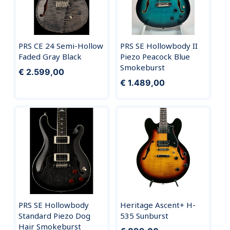
PRS CE 24 Semi-Hollow
PRS SE Hollowbody II
Faded Gray Black
Piezo Peacock Blue
Smokeburst
€ 2.599,00
€ 1.489,00
PRS SE Hollowbody
Heritage Ascent+ H-
Standard Piezo Dog
535 Sunburst
Hair Smokeburst