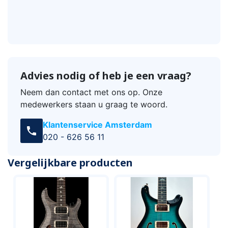
Advies nodig of heb je een vraag?
Neem dan contact met ons op. Onze
medewerkers staan u graag te woord.
Klantenservice Amsterdam
call
020 - 626 56 11
Vergelijkbare producten