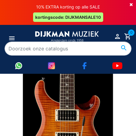
×
10% EXTRA korting op alle SALE
kortingscode: DIJKMANSALE10
0