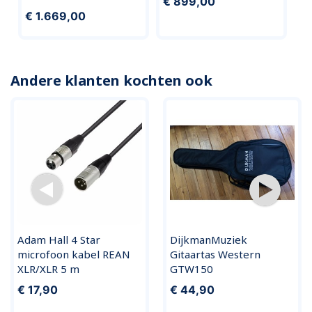
€ 899,00
€ 1.669,00
Andere klanten kochten ook
Adam Hall 4 Star
DijkmanMuziek
microfoon kabel REAN
Gitaartas Western
XLR/XLR 5 m
GTW150
€ 17,90
€ 44,90