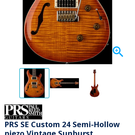

PRS SE Custom 24 Semi-Hollow
piezo Vintage Sunburst