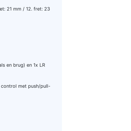
et: 21 mm / 12. fret: 23
ls en brug) en 1x LR
control met push/pull-