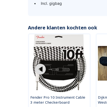
• Incl. gigbag
Andere klanten kochten ook
ker kabel 5
Fender Pro 10 Instrument Cable
Dijk
3 meter Checkerboard
West