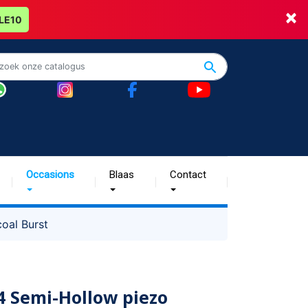
×
LE10
Occasions
Blaas
Contact
oal Burst
4 Semi-Hollow piezo