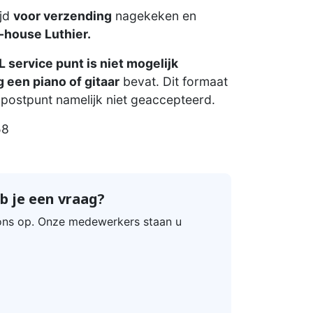
ijd
voor verzending
nagekeken en
-house Luthier.
 service punt is niet mogelijk
 een piano of gitaar
bevat. Dit formaat
postpunt namelijk niet geaccepteerd.
58
b je een vraag?
ns op. Onze medewerkers staan u