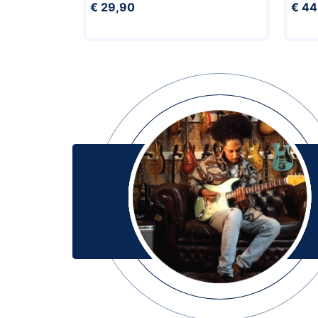
€ 29,90
€ 44