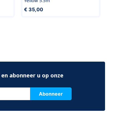
Yellow 5.5m
€ 7,90
€ 35,00
 en abonneer u op onze
Abonneer