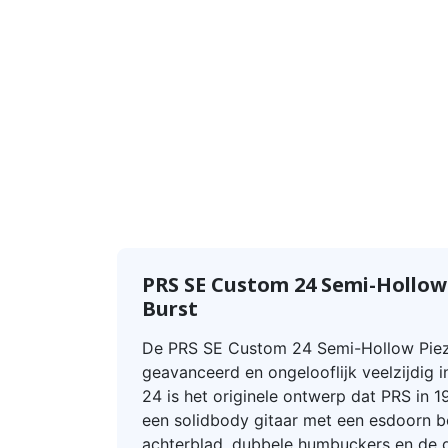
PRS SE Custom 24 Semi-Hollow
Burst
De PRS SE Custom 24 Semi-Hollow Piez
geavanceerd en ongelooflijk veelzijdig
24 is het originele ontwerp dat PRS in 1
een solidbody gitaar met een esdoorn 
achterblad, dubbele humbuckers en de 