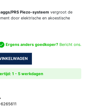
Baggs/PRS Piezo-systeem
vergroot de
rument door elektrische en akoestische
Ergens anders goedkoper?
Bericht ons.
 WINKELWAGEN
rtijd: 1 - 5 werkdagen
?
0-6265611