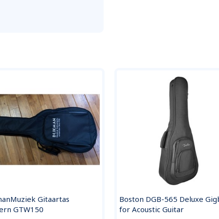
manMuziek Gitaartas
Boston DGB-565 Deluxe Gig
ern GTW150
for Acoustic Guitar