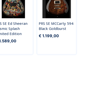
S SE Ed Sheeran
PRS SE MCCarty 594
smic Splash
Black Goldburst
mited Edition
€ 1.199,00
1.589,00