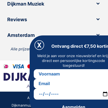
Dijkman Muziek
Reviews
Amsterdam
Ontvang direct €7,50 korti
Alle prijzen zijn inclusief 21% BTW, tenzij anders
Meld je aan voor onze nieuwsbrief en kri
vermeld.
direct een persoonlijke kortingscode
toegestuurd!
Algemene Voorwaarden | Privacy
Dijkmanmuziek 2026 © | Alle rechten voorbehouden
Aanmelden