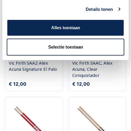
Details tonen
Alles toestaan
Selectie toestaan
Vic Firth SAA2 Alex
Vic Firth SAAC, Alex
Acuna Signature El Palo
Acuna, Clear
Conquistador
Prijs
Prijs
€ 12,00
€ 12,00