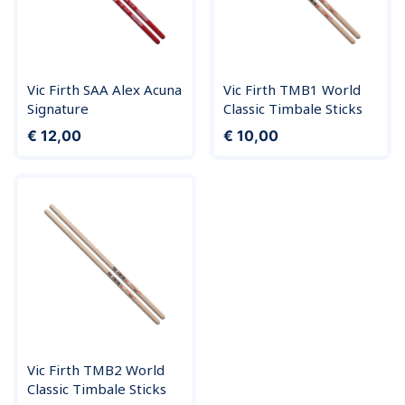
Vic Firth SAA Alex Acuna
Vic Firth TMB1 World
Signature
Classic Timbale Sticks
Prijs
Prijs
€ 12,00
€ 10,00
Vic Firth TMB2 World
Classic Timbale Sticks