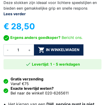
Deze stokken zijn ideaal voor lichtere speelstijlen en
bieden een gemakkelijke grip en snelle respons
Lees verder
€ 28,50
Ergens anders goedkoper?
Bericht ons.

IN WINKELWAGEN
-
+

Levertijd: 1 - 5 werkdagen
Gratis verzending
Vanaf €75
Exacte levertijd weten?
Bel naar de winkel! 020-6265611
Het kiezen van een
DHL service punt is niet