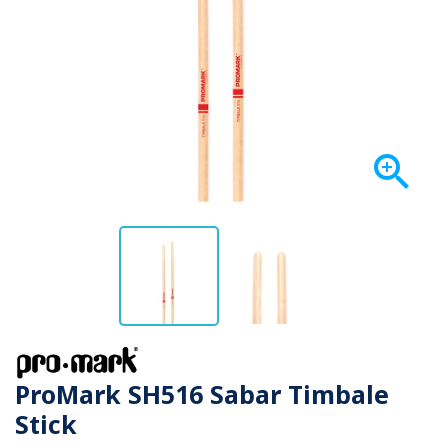

ProMark SH516 Sabar Timbale
Stick