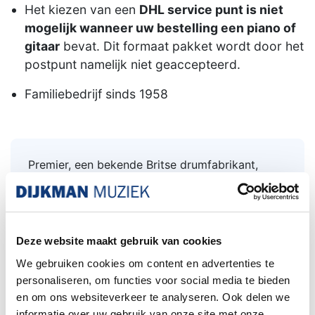
Het kiezen van een
DHL service punt is niet
mogelijk wanneer uw bestelling een piano of
gitaar
bevat. Dit formaat pakket wordt door het
postpunt namelijk niet geaccepteerd.
Familiebedrijf sinds 1958
Premier, een bekende Britse drumfabrikant,
produceerde in de jaren 50 en 60 verschillende
drumkits met een White Duroplastic-afwerking.
Deze kits worden nu als vintage beschouwd en
zijn gewild bij verzamelaars en muzikanten.
Deze website maakt gebruik van cookies
Een populair model van eind jaren 50 tot begin
We gebruiken cookies om content en advertenties te
jaren 60, deze kit bestaat uit een 20 bass drum,
personaliseren, om functies voor social media te bieden
12"m tom en een 14-inch snaredrum. De ketels
en om ons websiteverkeer te analyseren. Ook delen we
hebben originele kalfsleren vellen, op de
informatie over uw gebruik van onze site met onze