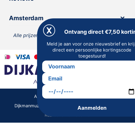
Amsterdam
Ontvang direct €7,50 korti
Alle prijzen zijn inclusief 21% BTW, tenzij anders
Meld je aan voor onze nieuwsbrief en kri
vermeld.
direct een persoonlijke kortingscode
toegestuurd!
Algemene Voorwaarden | Privacy
Dijkmanmuziek 2026 © | Alle rechten voorbehouden
Aanmelden
Realisatie De Websmid