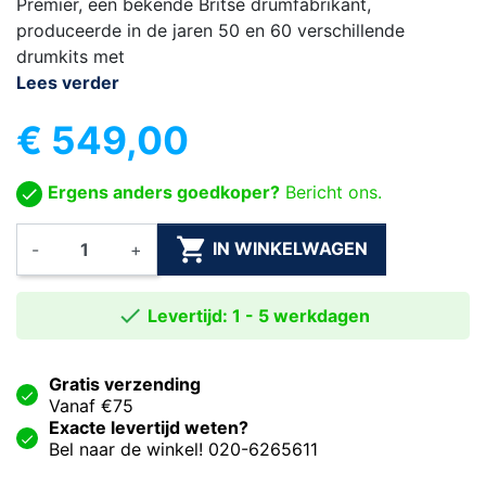
Premier, een bekende Britse drumfabrikant,
produceerde in de jaren 50 en 60 verschillende
drumkits met
Lees verder
€ 549,00
Ergens anders goedkoper?
Bericht ons.

IN WINKELWAGEN
-
+

Levertijd: 1 - 5 werkdagen
Gratis verzending
Vanaf €75
Exacte levertijd weten?
Bel naar de winkel! 020-6265611