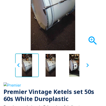



Premier Vintage Ketels set 50s
60s White Duroplastic