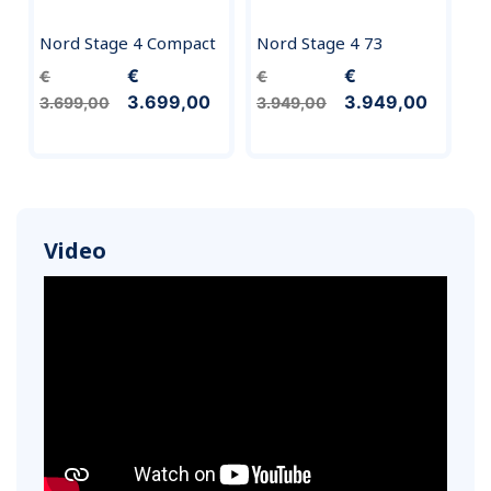
Nord Stage 4 Compact
Nord Stage 4 73
€
€
€
€
3.699,00
3.949,00
3.699,00
3.949,00
Video