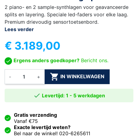
2 piano- en 2 sample-synthlagen voor geavanceerde
splits en layering. Speciale led-faders voor elke laag.
Premium drievoudig sensortoetsenbord.
Lees verder
€ 3.189,00
Ergens anders goedkoper?
Bericht ons.

IN WINKELWAGEN
-
+

Levertijd: 1 - 5 werkdagen
Gratis verzending
Vanaf €75
Exacte levertijd weten?
Bel naar de winkel! 020-6265611