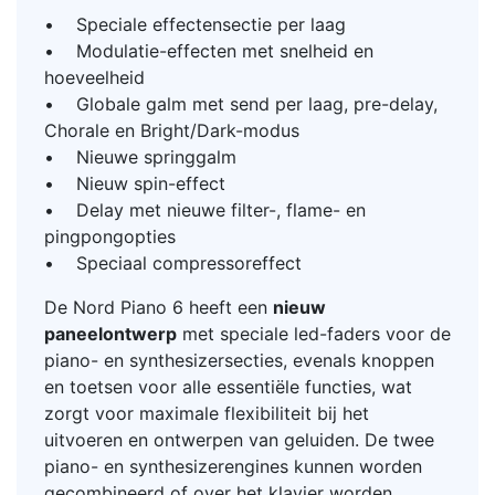
• Speciale effectensectie per laag
• Modulatie-effecten met snelheid en
hoeveelheid
• Globale galm met send per laag, pre-delay,
Chorale en Bright/Dark-modus
• Nieuwe springgalm
• Nieuw spin-effect
• Delay met nieuwe filter-, flame- en
pingpongopties
• Speciaal compressoreffect
De Nord Piano 6 heeft een
nieuw
paneelontwerp
met speciale led-faders voor de
piano- en synthesizersecties, evenals knoppen
en toetsen voor alle essentiële functies, wat
zorgt voor maximale flexibiliteit bij het
uitvoeren en ontwerpen van geluiden. De twee
piano- en synthesizerengines kunnen worden
gecombineerd of over het klavier worden