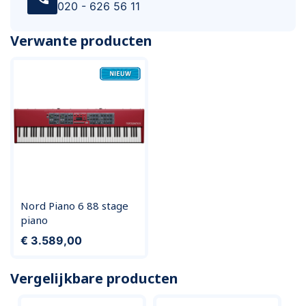
020 - 626 56 11
Verwante producten
Nord Piano 6 88 stage
piano
Prijs
€ 3.589,00
Vergelijkbare producten