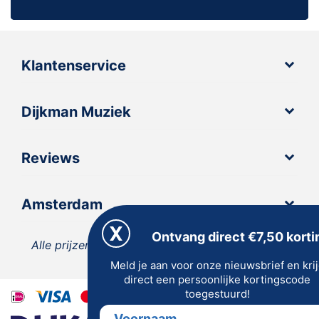
Klantenservice
Dijkman Muziek
Reviews
Amsterdam
Ontvang direct €7,50 korti
Alle prijzen zijn inclusief 21% BTW, tenzij anders
Meld je aan voor onze nieuwsbrief en kri
vermeld.
direct een persoonlijke kortingscode
toegestuurd!