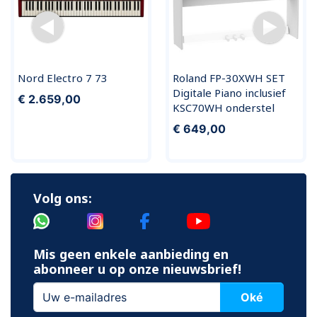
Nord Electro 7 73
Roland FP-30XWH SET
Digitale Piano inclusief
€ 2.659,00
KSC70WH onderstel
€ 649,00
Volg ons:
Mis geen enkele aanbieding en
abonneer u op onze nieuwsbrief!
Oké