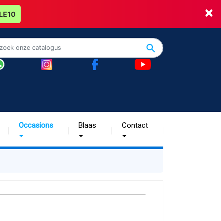
×
LE10
Occasions
Blaas
Contact