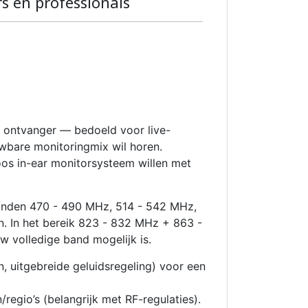
s en professionals
k ontvanger — bedoeld voor live-
uwbare monitoringmix wil horen.
os in-ear monitorsysteem willen met
banden 470 - 490 MHz, 514 - 542 MHz,
. In het bereik 823 - 832 MHz + 863 -
 volledige band mogelijk is.
 uitgebreide geluidsregeling) voor een
regio’s (belangrijk met RF-regulaties).