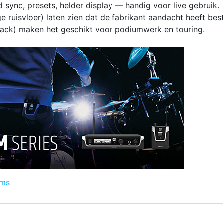
ync, presets, helder display — handig voor live gebruik.
ge ruisvloer) laten zien dat de fabrikant aandacht heeft bes
ack) maken het geschikt voor podiumwerk en touring.
ems