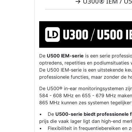
→ U300® IEM / U50
De
U500 IEM-serie
is een serie profess
optredens, repetities en podiumsituaties
De U500 IEM-serie is een uitstekende ke
professionele functies, maar zonder de 
De U500® in-ear monitoringsystemen zijn
584 - 608 MHz en 655 - 679 MHz maken he
865 MHz kunnen zes systemen tegelijkert
• De
U500-serie biedt professionele 
prijs die vaak lager ligt dan high-end mer
• Flexibiliteit in frequentiebereiken en 