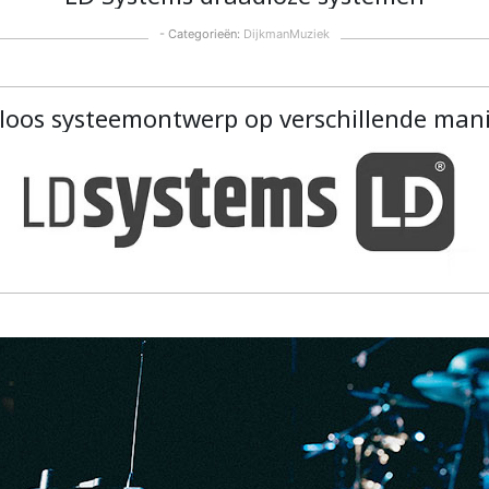
- Categorieën:
DijkmanMuziek
loos systeemontwerp op verschillende mani