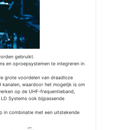
orden gebruikt.
s en oproepsystemen te integreren in
 de grote voordelen van draadloze
0 kanalen, waardoor het mogelijk is om
 werken op de UHF-frequentieband,
t LD Systems ook bijpassende
p in combinatie met een uitstekende