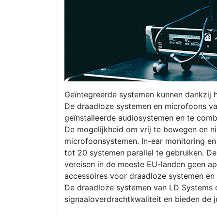
Geïntegreerde systemen kunnen dankzij 
De draadloze systemen en microfoons va
geïnstalleerde audiosystemen en te combi
De mogelijkheid om vrij te bewegen en nie
microfoonsystemen. In-ear monitoring en
tot 20 systemen parallel te gebruiken. 
vereisen in de meeste EU-landen geen a
accessoires voor draadloze systemen en
De draadloze systemen van LD Systems on
signaaloverdrachtkwaliteit en bieden de j