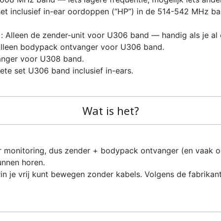
t inclusief in-ear oordoppen (“HP”) in de 514-542 MHz ba
Alleen de zender-unit voor U306 band — handig als je al 
lleen bodypack ontvanger voor U306 band.
nger voor U308 band.
 set U306 band inclusief in-ears.
Wat is het?
ar monitoring, dus zender + bodypack ontvanger (en vaak 
unnen horen.
n je vrij kunt bewegen zonder kabels. Volgens de fabrikant 