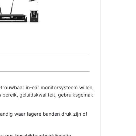
trouwbaar in-ear monitorsysteem willen,
a bereik, geluidskwaliteit, gebruiksgemak
dig waar lagere banden druk zijn of
 qua beschikbaarheid/licentie.