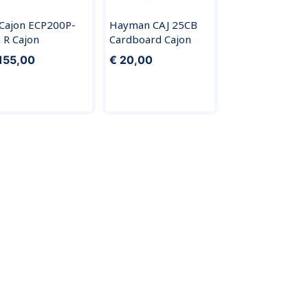
 Cajon ECP200P-
Hayman CAJ 25CB
 R Cajon
Cardboard Cajon
155,00
€ 20,00