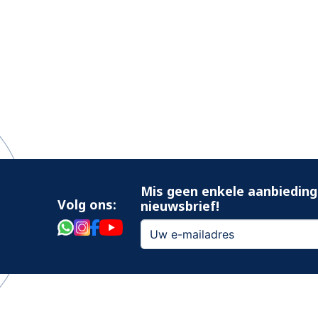
Mis geen enkele aanbieding
Volg ons:
nieuwsbrief!