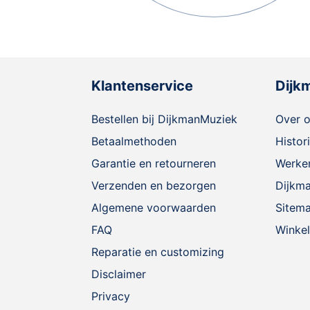
Klantenservice
Dijk
Bestellen bij DijkmanMuziek
Over 
Betaalmethoden
Histor
Garantie en retourneren
Werken
Verzenden en bezorgen
Dijkm
Algemene voorwaarden
Sitem
FAQ
Winkel
Reparatie en customizing
Disclaimer
Privacy