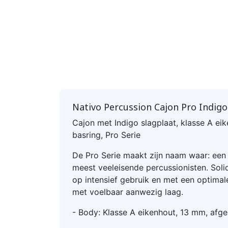
Nativo Percussion Cajon Pro Indigo
Cajon met Indigo slagplaat, klasse A ei
basring, Pro Serie
De Pro Serie maakt zijn naam waar: een 
meest veeleisende percussionisten. Sol
op intensief gebruik en met een optimale
met voelbaar aanwezig laag.
- Body: Klasse A eikenhout, 13 mm, af