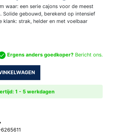
am waar: een serie cajons voor de meest
n. Solide gebouwd, berekend op intensief
 klank: strak, helder en met voelbaar
Ergens anders goedkoper?
Bericht ons.
 WINKELWAGEN
rtijd: 1 - 5 werkdagen
?
0-6265611