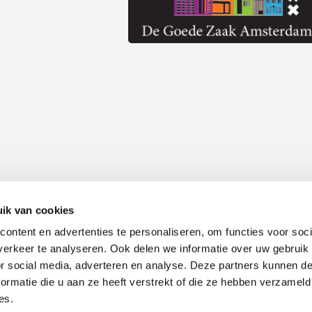
ik van cookies
ontent en advertenties te personaliseren, om functies voor soci
Alle prijzen zijn inclusief 21% BTW, tenzij anders vermeld.
erkeer te analyseren. Ook delen we informatie over uw gebruik
or social media, adverteren en analyse. Deze partners kunnen 
ormatie die u aan ze heeft verstrekt of die ze hebben verzameld
es.