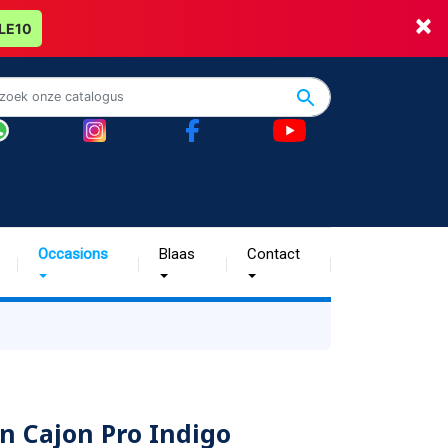
×
LE10
Occasions
Blaas
Contact
n Cajon Pro Indigo