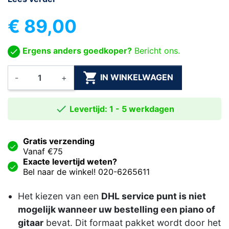
€ 89,00
Ergens anders goedkoper?
Bericht ons.

IN WINKELWAGEN
-
+

Levertijd: 1 - 5 werkdagen
Gratis verzending
Vanaf €75
Exacte levertijd weten?
Bel naar de winkel! 020-6265611
Het kiezen van een
DHL service punt is niet
mogelijk wanneer uw bestelling een piano of
gitaar
bevat. Dit formaat pakket wordt door het