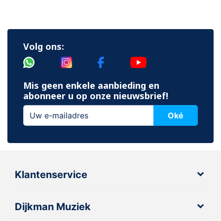
Volg ons:
Mis geen enkele aanbieding en
abonneer u op onze nieuwsbrief!
Oké
Klantenservice
Dijkman Muziek