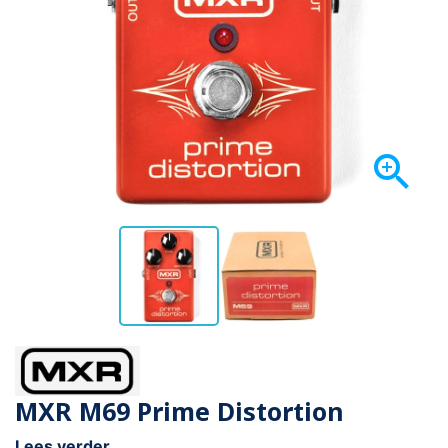

MXR M69 Prime Distortion
Lees verder