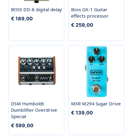
BOSS DD-8 digital delay
Boss GX-1 Guitar
effects processor
€ 189,00
€ 259,00
DSM Humboldt
MXR M294 Sugar Drive
Dumbliﬁer Overdrive
€ 139,00
Special
€ 599,00