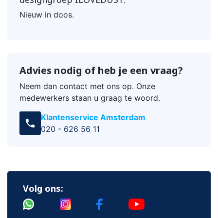
Nieuw in doos.
Advies nodig of heb je een vraag?
Neem dan contact met ons op. Onze
medewerkers staan u graag te woord.
Klantenservice Amsterdam
call
020 - 626 56 11
Volg ons: