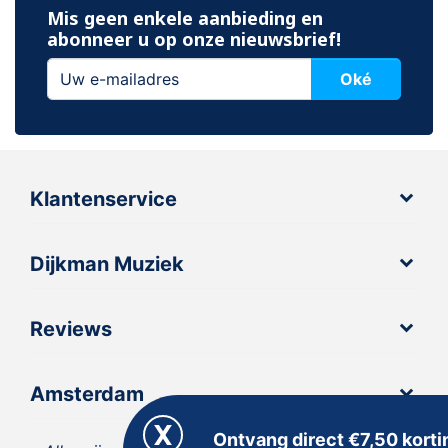
Mis geen enkele aanbieding en
abonneer u op onze nieuwsbrief!
Oké
Klantenservice
Dijkman Muziek
Reviews
Amsterdam
Ontvang direct €7,50 korti