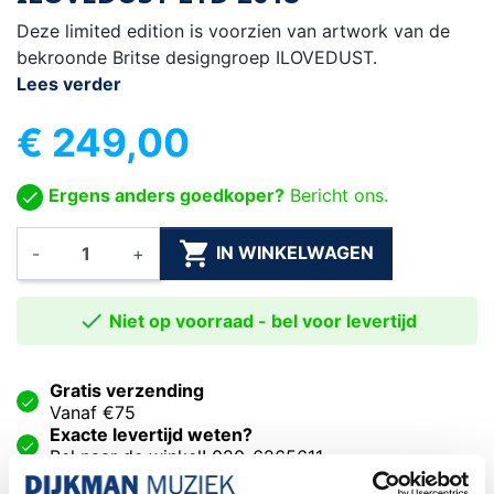
Deze limited edition is voorzien van artwork van de
bekroonde Britse designgroep ILOVEDUST.
Lees verder
€ 249,00
Ergens anders goedkoper?
Bericht ons.

IN WINKELWAGEN
-
+

Niet op voorraad - bel voor levertijd
Gratis verzending
Vanaf €75
Exacte levertijd weten?
Bel naar de winkel! 020-6265611