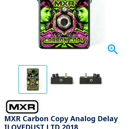

MXR Carbon Copy Analog Delay
ILOVEDUST LTD 2018