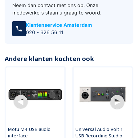
Neem dan contact met ons op. Onze
medewerkers staan u graag te woord.
Klantenservice Amsterdam
call
020 - 626 56 11
Andere klanten kochten ook
Motu M4 USB audio
Universal Audio Volt 1
interface
USB Recording Studio