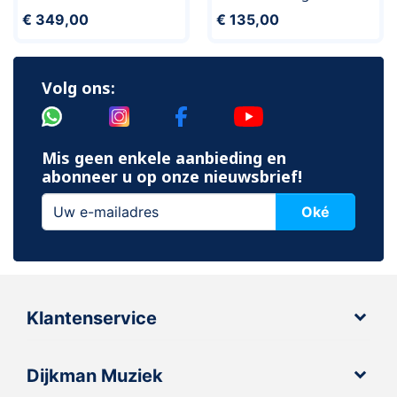
€ 349,00
€ 135,00
Volg ons:
Mis geen enkele aanbieding en
abonneer u op onze nieuwsbrief!
Oké
Klantenservice
Dijkman Muziek