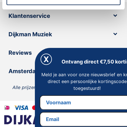
Klantenservice
Dijkman Muziek
Reviews
Ontvang direct €7,50 korti
Amsterdam
Meld je aan voor onze nieuwsbrief en kr
direct een persoonlijke kortingscode
Alle prijzen zijn inclusief 21% BTW, tenzij anders
toegestuurd!
vermeld.