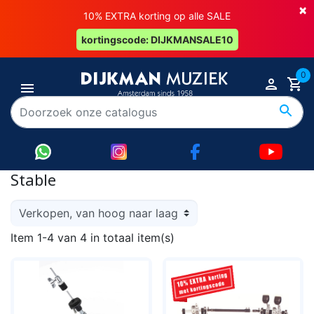
×
10% EXTRA korting op alle SALE
kortingscode: DIJKMANSALE10
0
Stable
Item 1-4 van 4 in totaal item(s)