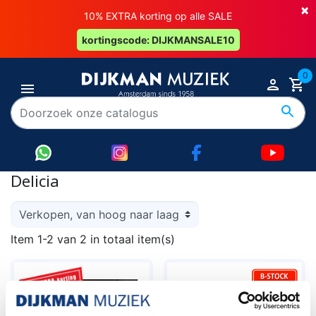
×
10% EXTRA korting op alle SALE
kortingscode: DIJKMANSALE10
0
Delicia
Item 1-2 van 2 in totaal item(s)