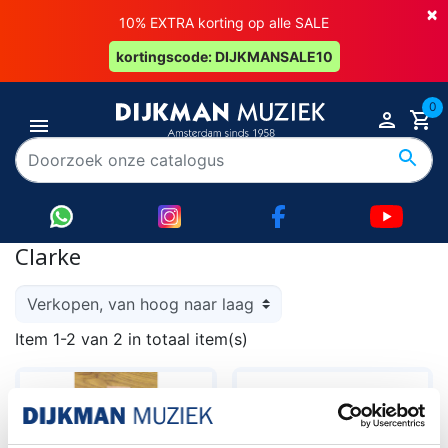
×
10% EXTRA korting op alle SALE
kortingscode: DIJKMANSALE10
0
Clarke
Item 1-2 van 2 in totaal item(s)