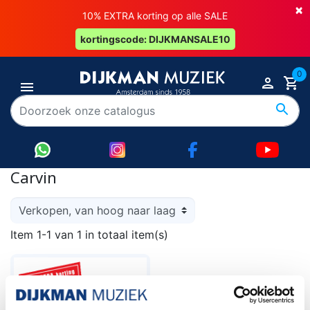
×
10% EXTRA korting op alle SALE
kortingscode: DIJKMANSALE10
0
Carvin
Item 1-1 van 1 in totaal item(s)