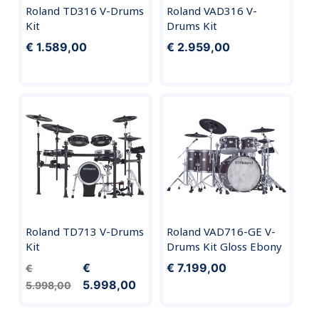
Roland TD316 V-Drums
Roland VAD316 V-
Kit
Drums Kit
€ 1.589,00
€ 2.959,00
Roland TD713 V-Drums
Roland VAD716-GE V-
Kit
Drums Kit Gloss Ebony
€
€ 7.199,00
€
5.998,00
5.998,00