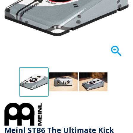

Meinl STB6 The Ultimate Kick