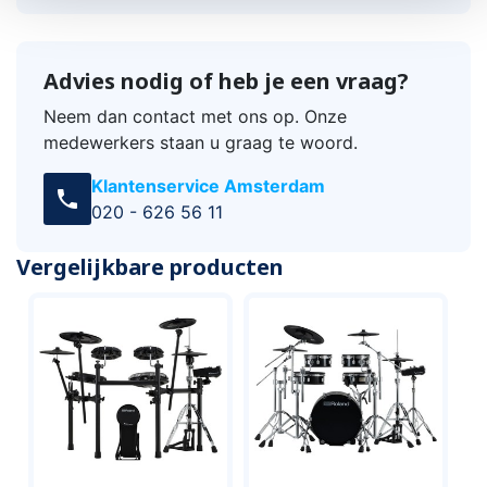
Advies nodig of heb je een vraag?
Neem dan contact met ons op. Onze
medewerkers staan u graag te woord.
Klantenservice Amsterdam
call
020 - 626 56 11
Vergelijkbare producten