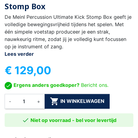
Stomp Box
De Meinl Percussion Ultimate Kick Stomp Box geeft je
volledige bewegingsvrijheid tijdens het spelen. Met
één simpele voetstap produceer je een strak,
nauwkeurig ritme, zodat jij je volledig kunt focussen
op je instrument of zang.
Lees verder
€ 129,00
Ergens anders goedkoper?
Bericht ons.

IN WINKELWAGEN
-
+

Niet op voorraad - bel voor levertijd