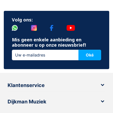
Volg ons:
Mis geen enkele aanbieding en
abonneer u op onze nieuwsbrief!
Oké
Klantenservice
Dijkman Muziek