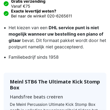
Gratis verzending
Vanaf €75
Exacte levertijd weten?
Bel naar de winkel! 020-6265611
Het kiezen van een
DHL service punt is niet
mogelijk wanneer uw bestelling een piano of
gitaar
bevat. Dit formaat pakket wordt door het
postpunt namelijk niet geaccepteerd.
Familiebedrijf sinds 1958
Meinl STB6 The Ultimate Kick Stomp
Box
Handsfree beats creëren
De Meinl Percussion Ultimate Kick Stomp Box