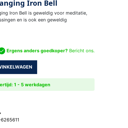
anging Iron Bell
ng Iron Bell is geweldig voor meditatie,
ssingen en is ook een geweldig
Ergens anders goedkoper?
Bericht ons.
 WINKELWAGEN
rtijd: 1 - 5 werkdagen
?
0-6265611