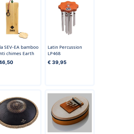
la SEV-EA bamboo
Latin Percussion
nti chimes Earth
LP468
46,50
€ 39,95