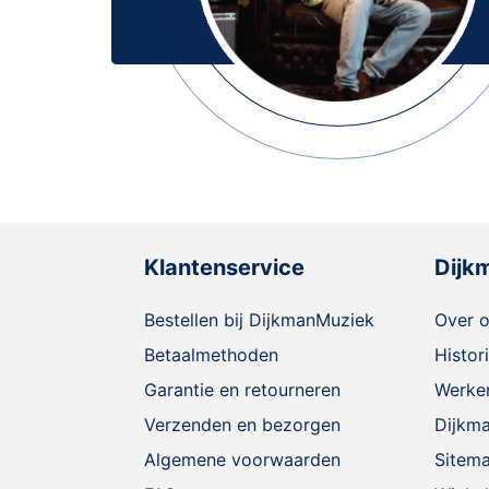
Klantenservice
Dijk
Bestellen bij DijkmanMuziek
Over 
Betaalmethoden
Histor
Garantie en retourneren
Werken
Verzenden en bezorgen
Dijkm
Algemene voorwaarden
Sitem