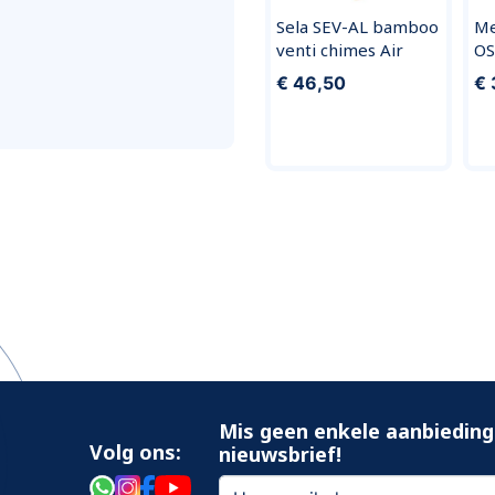
Sela SEV-AL bamboo
Me
venti chimes Air
O
€ 46,50
€ 
Mis geen enkele aanbieding
Volg ons:
nieuwsbrief!