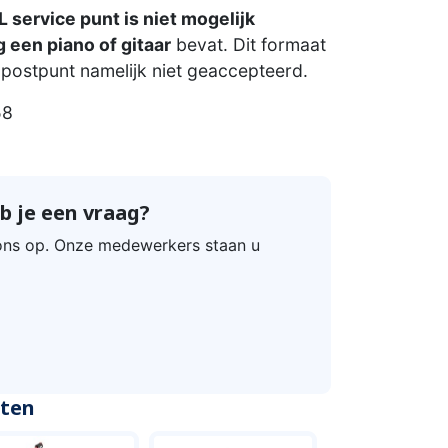
 service punt is niet mogelijk
 een piano of gitaar
bevat. Dit formaat
postpunt namelijk niet geaccepteerd.
58
b je een vraag?
ns op. Onze medewerkers staan u
cten