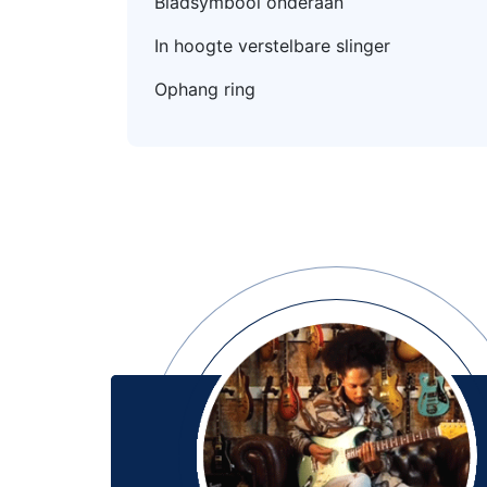
Bladsymbool onderaan
In hoogte verstelbare slinger
Ophang ring