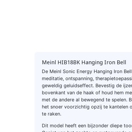
Meinl HIB18BK Hanging Iron Bell
De Meinl Sonic Energy Hanging Iron Bell
meditatie, ontspanning, therapietoepass
geweldig geluidseffect. Bevestig de ijze
bovenkant van de haak of houd hem me
met de andere al bewegend te spelen. B
het snoer voorzichtig opzij te kantelen
te raken.
Dit model heeft een bijzonder diepe to