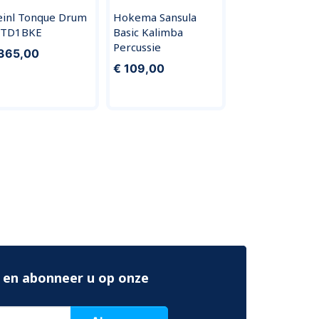
inl Tonque Drum
Hokema Sansula
STD1BKE
Basic Kalimba
Percussie
365,00
€ 109,00
 en abonneer u op onze