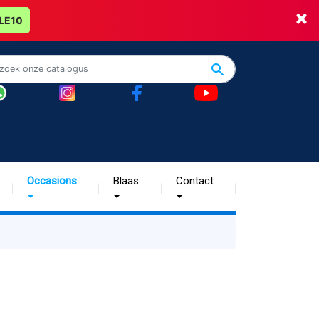
×
LE10
Occasions
Blaas
Contact