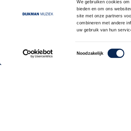
We gebruiken cookies om c
bieden en om ons websitev
site met onze partners vo
combineren met andere inf
uw gebruik van hun servic
Toestemmingsselectie
Noodzakelijk
Dijkmanmuziek 2026 © | Alle rechten voorb